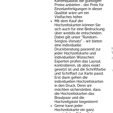
Kartenqualität die günstigen
Preise anbieten - der Preis für
Einzelanfertigungen in dieser
Qualität wäre um ein
Vielfaches höher.
Mit dem Kauf der
Hochzeitskarten können Sie
sich auch für eine Bedruckung
über weddix.de entscheiden.
Dabei gilt unser "Rundum-
Sorglos-Vorsatz" - wir bieten
eine individuelle
Druckberatung passend zur
jeder Hochzeitskarte und
individuellen Wünschen:
Experten prüfen das Layout,
kontrollieren, ob alles exakt
gesetzt ist und die Schriftfarbe
*
und Schriftart zur Karte passt.
Erst dann gehen die
individuellen Hochzeitskarten
in den Druck. Denn wir
möchten sicherstellen, dass
die Hochzeitskarten das
Brautpaar und die
Hochzeitgäste begeistern!
Gerne kann jeder
Hochzeitskarte ein ganz