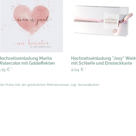
Hochzeitseinladung Marita
Hochzeitseinladung "Josy" Weiß
Watercolor mit Goldeffekten
mit Schleife und Einsteckkarte
2,19 €
*
2,04 €
*
Alle Preise inkl. der gesetzlichen Mehrwersteuer, zzgl. Versandkosten