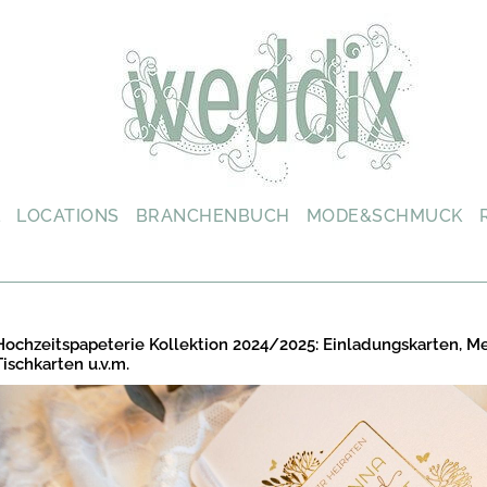
L
LOCATIONS
BRANCHENBUCH
MODE&SCHMUCK
Hochzeitspapeterie Kollektion 2024/2025: Einladungskarten, M
Tischkarten u.v.m.