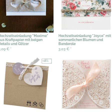
Hochzeitseinladung "Maxime"
Hochzeitseinladung "Joyce" mit
aus Kraftpapier mit beigen
sommerlichen Blumen und
Details und Glitzer
Banderole
3,09 €
*
3,03 €
*
-18%