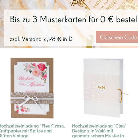
Hochzeitseinladung "Fleur", rosa,
Hochzeitseinladung "Clea"
Kraftpapier mit Spitze und
Design 2 in Weiß mit
Blüten Vintage
geometrischem Muster in