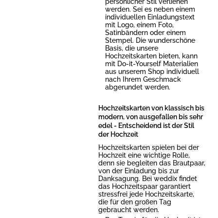
persönlicher Stil verliehen
werden. Sei es neben einem
individuellen Einladungstext
mit Logo, einem Foto,
Satinbändern oder einem
Stempel. Die wunderschöne
Basis, die unsere
Hochzeitskarten bieten, kann
mit Do-it-Yourself Materialien
aus unserem Shop individuell
nach Ihrem Geschmack
abgerundet werden.
Hochzeitskarten von klassisch bis
modern, von ausgefallen bis sehr
edel - Entscheidend ist der Stil
der Hochzeit
Hochzeitskarten spielen bei der
Hochzeit eine wichtige Rolle,
denn sie begleiten das Brautpaar,
von der Einladung bis zur
Danksagung. Bei weddix findet
das Hochzeitspaar garantiert
stressfrei jede Hochzeitskarte,
die für den großen Tag
gebraucht werden.