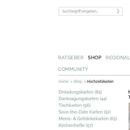
RATGEBER
SHOP
REGIONA
COMMUNITY
>
>
Home
Shop
Hochzeitskarten
Einladungskarten (85)
Danksagungskarten (44)
Tischkarten (96)
Save-the-Date Karten (51)
Menü- & Getränkekarten (65)
Kirchenhefte (57)