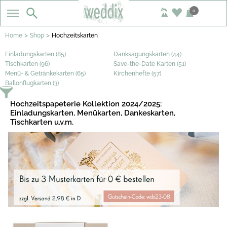
0
>
>
Home
Shop
Hochzeitskarten
Einladungskarten (85)
Danksagungskarten (44)
Tischkarten (96)
Save-the-Date Karten (51)
Menü- & Getränkekarten (65)
Kirchenhefte (57)
Ballonflugkarten (3)
Hochzeitspapeterie Kollektion 2024/2025:
Einladungskarten, Menükarten, Dankeskarten,
Tischkarten u.v.m.