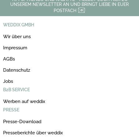
UNSEREM NEWSLETTER AN UND BRINGT LIEBE IN EUER
POSTFACH
WEDDIX GMBH
Wir über uns
Impressum
AGBs
Datenschutz
Jobs
B2B SERVICE
Werben auf weddix
PRESSE
Presse-Download
Presseberichte über weddix