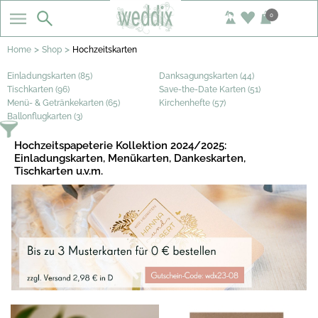
0
>
>
Home
Shop
Hochzeitskarten
Einladungskarten (85)
Danksagungskarten (44)
Tischkarten (96)
Save-the-Date Karten (51)
Menü- & Getränkekarten (65)
Kirchenhefte (57)
Ballonflugkarten (3)
Hochzeitspapeterie Kollektion 2024/2025:
Einladungskarten, Menükarten, Dankeskarten,
Tischkarten u.v.m.