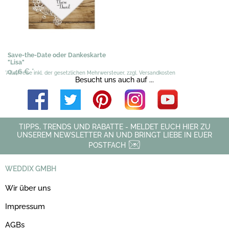
Save-the-Date oder Dankeskarte
"Lisa"
0,46 €
*
*Alle Preise inkl. der gesetzlichen Mehrwersteuer, zzgl. Versandkosten
Besucht uns auch auf ...
TIPPS, TRENDS UND RABATTE - MELDET EUCH HIER ZU
UNSEREM NEWSLETTER AN UND BRINGT LIEBE IN EUER
POSTFACH
WEDDIX GMBH
Wir über uns
Impressum
AGBs