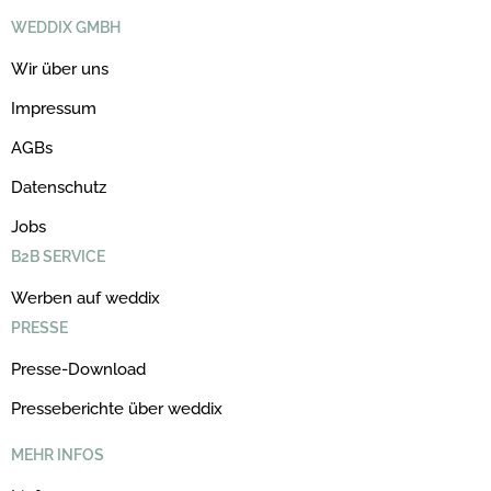
WEDDIX GMBH
Wir über uns
Impressum
AGBs
Datenschutz
Jobs
B2B SERVICE
Werben auf weddix
PRESSE
Presse-Download
Presseberichte über weddix
MEHR INFOS