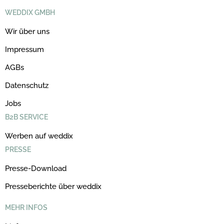
WEDDIX GMBH
Wir über uns
Impressum
AGBs
Datenschutz
Jobs
B2B SERVICE
Werben auf weddix
PRESSE
Presse-Download
Presseberichte über weddix
MEHR INFOS