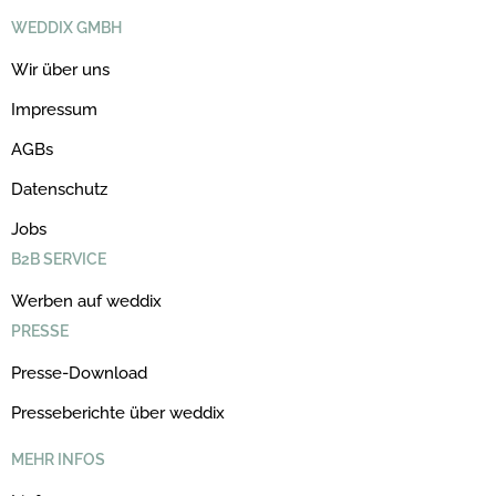
WEDDIX GMBH
Wir über uns
Impressum
AGBs
Datenschutz
Jobs
B2B SERVICE
Werben auf weddix
PRESSE
Presse-Download
Presseberichte über weddix
MEHR INFOS