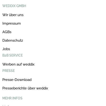
WEDDIX GMBH
Wir über uns
Impressum
AGBs
Datenschutz
Jobs
B2B SERVICE
Werben auf weddix
PRESSE
Presse-Download
Presseberichte über weddix
MEHR INFOS