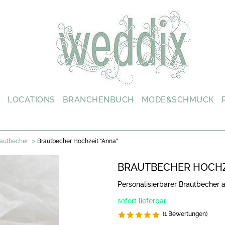
L
LOCATIONS
BRANCHENBUCH
MODE&SCHMUCK
>
autbecher
Brautbecher Hochzeit "Anna"
BRAUTBECHER HOCHZ
Personalisierbarer Brautbecher 
sofort lieferbar
(1 Bewertungen)