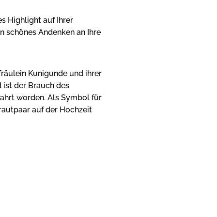
es Highlight auf Ihrer
in schönes Andenken an Ihre
räulein Kunigunde und ihrer
 ist der Brauch des
ahrt worden. Als Symbol für
rautpaar auf der Hochzeit