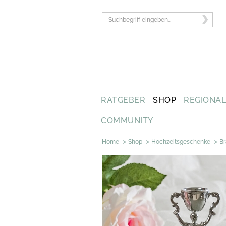
RATGEBER
SHOP
REGIONA
COMMUNITY
>
>
>
Home
Shop
Hochzeitsgeschenke
Br