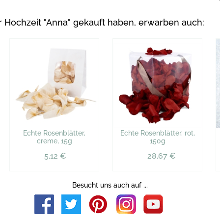
 Hochzeit "Anna" gekauft haben, erwarben auch:
Echte Rosenblätter,
Echte Rosenblätter, rot,
creme, 15g
150g
5,12 €
28,67 €
Besucht uns auch auf ...