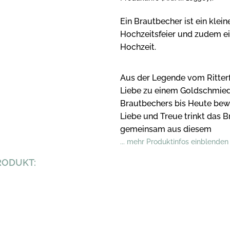
Ein Brautbecher ist ein klein
Hochzeitsfeier und zudem e
Hochzeit.
Aus der Legende vom Ritterf
Liebe zu einem Goldschmied
Brautbechers bis Heute bew
Liebe und Treue trinkt das B
gemeinsam aus diesem
... mehr Produktinfos einblenden
RODUKT: