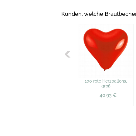
Kunden, welche Brautbecher
100 rote Herzballons,
groß
40,93 €