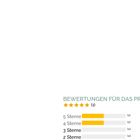
BEWERTUNGEN FÜR DAS P
(1)
5 Sterne
(2)
4 Sterne
(2)
3 Sterne
(0)
2 Sterne
(0)