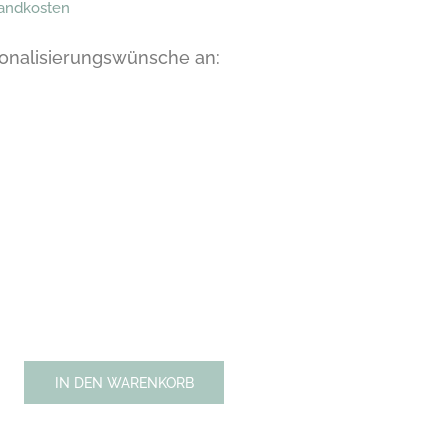
sandkosten
sonalisierungswünsche an:
IN DEN WARENKORB