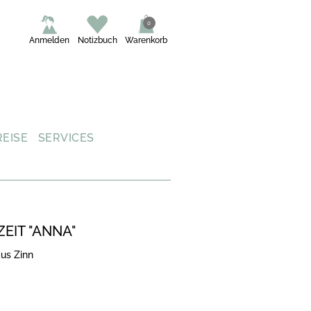
0
Anmelden
Notizbuch
Warenkorb
REISE
SERVICES
EIT "ANNA"
aus Zinn