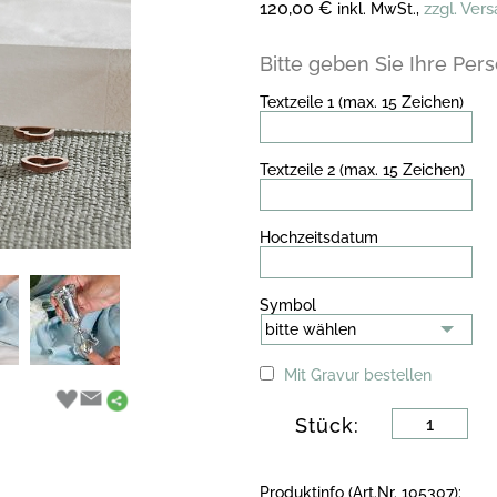
120,00 €
zzgl. Ver
inkl. MwSt.,
Bitte geben Sie Ihre Per
Textzeile 1 (max. 15 Zeichen)
Textzeile 2 (max. 15 Zeichen)
Hochzeitsdatum
Symbol
bitte wählen
Mit Gravur bestellen
Stück:
Produktinfo (Art.Nr. 105307):