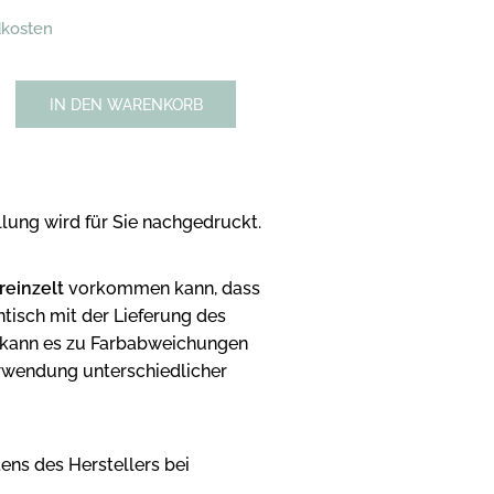
dkosten
IN DEN WARENKORB
llung wird für Sie nachgedruckt.
reinzelt
vorkommen kann, dass
tisch mit der Lieferung des
n kann es zu Farbabweichungen
rwendung unterschiedlicher
ens des Herstellers bei