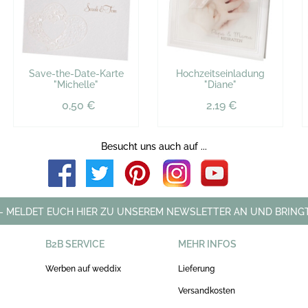
Save-the-Date-Karte
Hochzeitseinladung
"Michelle"
"Diane"
0,50 €
2,19 €
Besucht uns auch auf ...
 - MELDET EUCH HIER ZU UNSEREM NEWSLETTER AN UND BRINGT
B2B SERVICE
MEHR INFOS
Werben auf weddix
Lieferung
Versandkosten