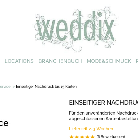
L
LOCATIONS
BRANCHENBUCH
MODE&SCHMUCK
>
ervice
Einseitiger Nachdruck bis 15 Karten
EINSEITIGER NACHDRUC
Für den unveränderten Nachdruc
abgeschlossenen Kartenbestellu
Lieferzeit 2-3 Wochen
(6 Bewertungen)