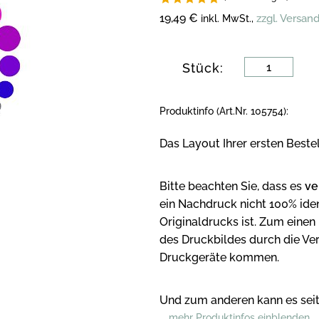
19,49 €
zzgl. Versan
inkl. MwSt.,
Stück:
Produktinfo (Art.Nr. 105754):
Das Layout Ihrer ersten Beste
Bitte beachten Sie, dass es
ve
ein Nachdruck nicht 100% iden
Originaldrucks ist. Zum eine
des Druckbildes durch die Ve
Druckgeräte kommen.
Und zum anderen kann es seit
... mehr Produktinfos einblenden