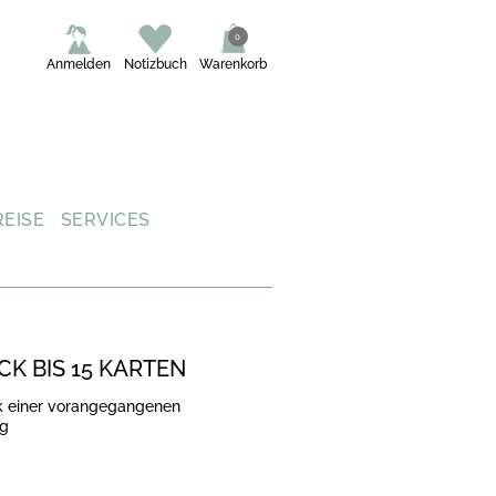
0
Anmelden
Notizbuch
Warenkorb
REISE
SERVICES
K BIS 15 KARTEN
k einer vorangegangenen
ng