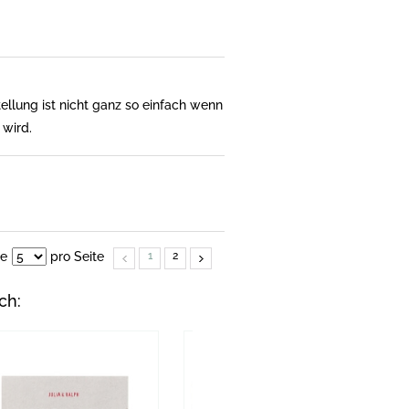
ellung ist nicht ganz so einfach wenn
 wird.
ge
pro Seite
1
2
ch: