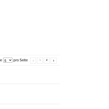
ge
pro Seite
1
2