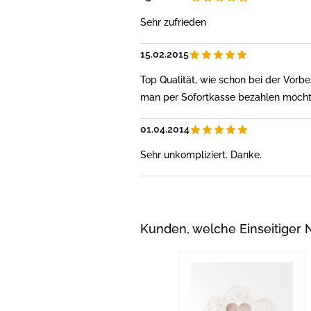
Sehr zufrieden
15.02.2015
Top Qualität, wie schon bei der Vorb
man per Sofortkasse bezahlen möchte,
01.04.2014
Sehr unkompliziert. Danke.
Kunden, welche Einseitiger 