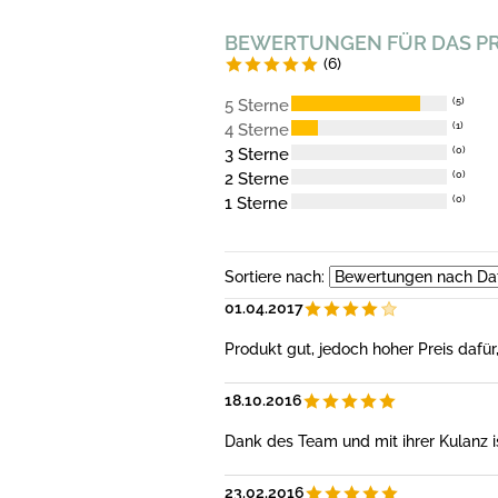
BEWERTUNGEN FÜR DAS P
(6)
5 Sterne
(5)
4 Sterne
(1)
3 Sterne
(0)
2 Sterne
(0)
1 Sterne
(0)
Sortiere nach:
01.04.2017
Produkt gut, jedoch hoher Preis dafür
18.10.2016
Dank des Team und mit ihrer Kulanz i
23.02.2016