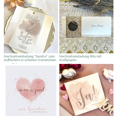
Hochzeitseinladung "Sandra" zum
Hochzeitseinladung Rita mit
Auffächern in schönen Cremetönen
Kraftpapier
2,49 €
*
2,49 €
*