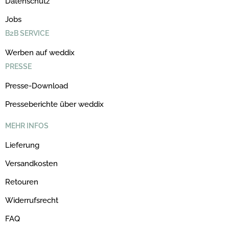
Datenschutz
Jobs
B2B SERVICE
Werben auf weddix
PRESSE
Presse-Download
Presseberichte über weddix
MEHR INFOS
Lieferung
Versandkosten
Retouren
Widerrufsrecht
FAQ