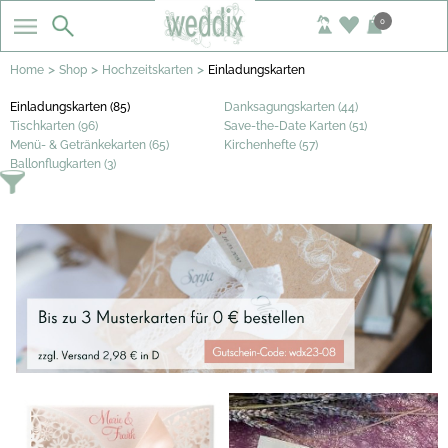
0
>
>
>
Home
Shop
Hochzeitskarten
Einladungskarten
Einladungskarten (85)
Danksagungskarten (44)
Tischkarten (96)
Save-the-Date Karten (51)
Menü- & Getränkekarten (65)
Kirchenhefte (57)
Ballonflugkarten (3)