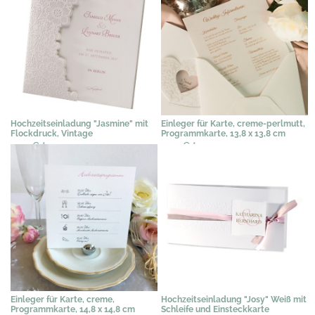
Hochzeitseinladung "Jasmine" mit
Einleger für Karte, creme-perlmutt,
Flockdruck, Vintage
Programmkarte, 13,8 x 13,8 cm
2,35 €
*
0,77 €
*
Einleger für Karte, creme,
Hochzeitseinladung "Josy" Weiß mit
Programmkarte, 14,8 x 14,8 cm
Schleife und Einsteckkarte