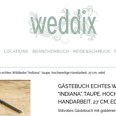
L
LOCATIONS
BRANCHENBUCH
MODE&SCHMUCK
echtes Wildleder "Indiana", taupe, hochwertige Handarbeit, 27 cm, edel
GÄSTEBUCH ECHTES W
"INDIANA", TAUPE, HO
HANDARBEIT, 27 CM, E
Stilvolles Gästebuch mit goldene