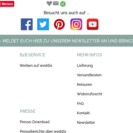
Merken
Besucht uns auch auf ...
 - MELDET EUCH HIER ZU UNSEREM NEWSLETTER AN UND BRINGT
B2B SERVICE
MEHR INFOS
Werben auf weddix
Lieferung
Versandkosten
Retouren
Widerrufsrecht
FAQ
PRESSE
Kontakt
Presse-Download
Newsletter
Presseberichte über weddix