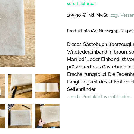
sofort lieferbar
195,90 €
zzgl. Vers
inkl. MwSt.,
Produktinfo (Art.Nr. 112309-Taupe)
Dieses Gästebuch überzeugt 
Wildledereinband in braun, s
Married".
Jeder Einband ist v
präsentiert das Gästebuch in
Erscheinungsbild.
Die Fadenhe
Langlebigkeit des stilvollen 
Seitenränder
... mehr Produktinfos einblenden