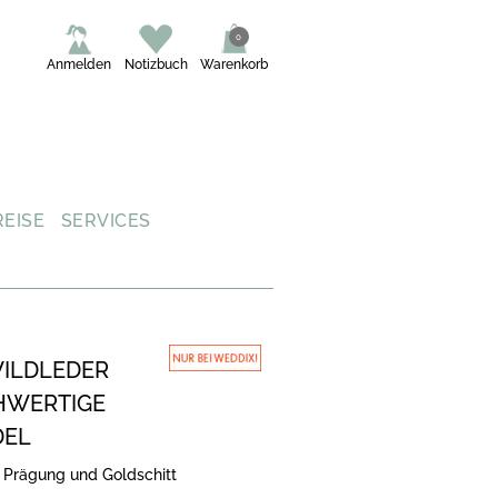
0
Anmelden
Notizbuch
Warenkorb
REISE
SERVICES
ILDLEDER
CHWERTIGE
DEL
r Prägung und Goldschitt