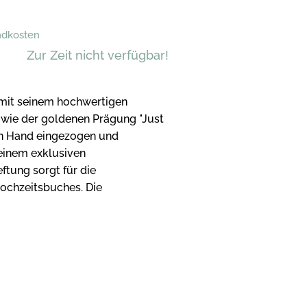
andkosten
Zur Zeit nicht verfügbar!
:
mit seinem hochwertigen
owie der goldenen Prägung "Just
on Hand eingezogen und
 einem exklusiven
ftung sorgt für die
Hochzeitsbuches. Die