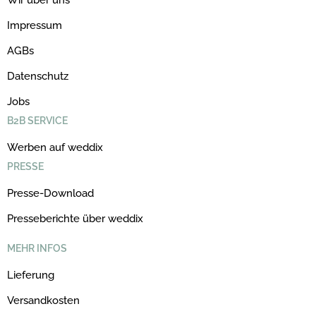
Wir über uns
Impressum
AGBs
Datenschutz
Jobs
B2B SERVICE
Werben auf weddix
PRESSE
Presse-Download
Presseberichte über weddix
MEHR INFOS
Lieferung
Versandkosten