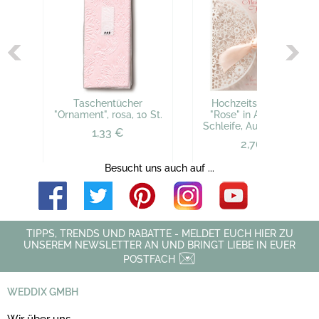
Taschentücher
Hochzeitseinladung
"Ornament", rosa, 10 St.
"Rose" in Apricot mit
Schleife, Aufklappkarte
1,33 €
2,76 €
Besucht uns auch auf ...
TIPPS, TRENDS UND RABATTE - MELDET EUCH HIER ZU
UNSEREM NEWSLETTER AN UND BRINGT LIEBE IN EUER
POSTFACH
WEDDIX GMBH