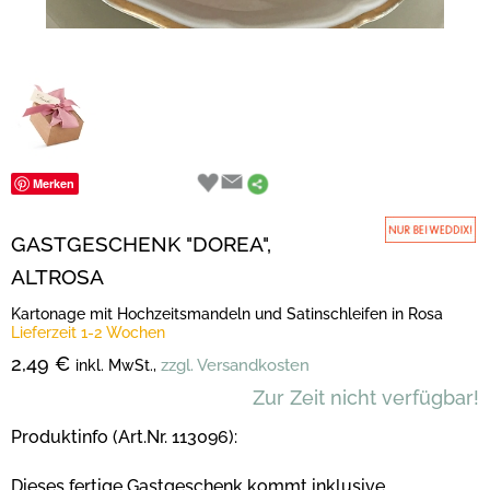
Merken
GASTGESCHENK "DOREA",
ALTROSA
Kartonage mit Hochzeitsmandeln und Satinschleifen in Rosa
Lieferzeit 1-2 Wochen
2,49 €
zzgl. Versandkosten
inkl. MwSt.,
Zur Zeit nicht verfügbar!
Produktinfo (Art.Nr. 113096):
Dieses fertige Gastgeschenk kommt inklusive