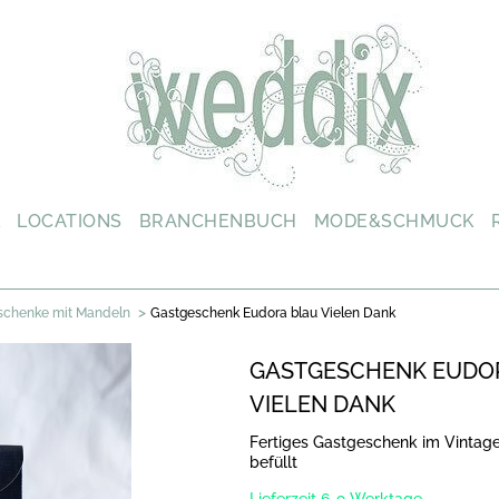
L
LOCATIONS
BRANCHENBUCH
MODE&SCHMUCK
>
schenke mit Mandeln
Gastgeschenk Eudora blau Vielen Dank
GASTGESCHENK EUDO
VIELEN DANK
Fertiges Gastgeschenk im Vintag
befüllt