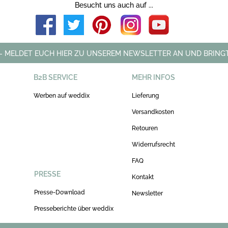
Besucht uns auch auf ...
 - MELDET EUCH HIER ZU UNSEREM NEWSLETTER AN UND BRINGT
B2B SERVICE
MEHR INFOS
Werben auf weddix
Lieferung
Versandkosten
Retouren
Widerrufsrecht
FAQ
PRESSE
Kontakt
Presse-Download
Newsletter
Presseberichte über weddix