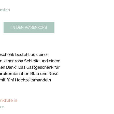
kosten
IN DEN WARENKORB
eschenk besteht aus einer
, einer rosa Schleife und einem
elen Dank". Das Gastgeschenk für
 Farbkombination Blau und Rosé
s mit fünf Hochzeitsmandeln
nktüte in
den