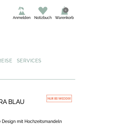
0
Anmelden
Notizbuch
Warenkorb
REISE
SERVICES
RA BLAU
e Design mit Hochzeitsmandeln