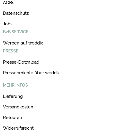
AGBs
Datenschutz
Jobs
B2B SERVICE
Werben auf weddix
PRESSE
Presse-Download
Presseberichte über weddix
MEHR INFOS
Lieferung
Versandkosten
Retouren
Widerrufsrecht