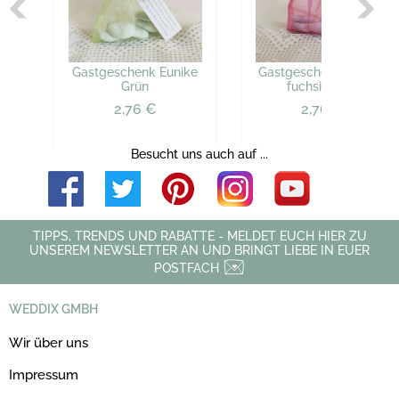
Gastgeschenk Eunike
Gastgeschenk Eunike,
Grün
fuchsia pink
2,76 €
2,76 €
Besucht uns auch auf ...
TIPPS, TRENDS UND RABATTE - MELDET EUCH HIER ZU
UNSEREM NEWSLETTER AN UND BRINGT LIEBE IN EUER
POSTFACH
WEDDIX GMBH
Wir über uns
Impressum