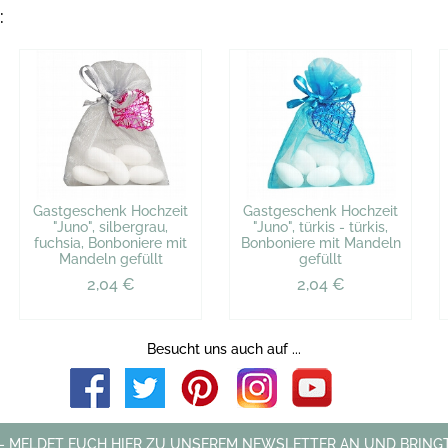
:
Gastgeschenk Hochzeit
Gastgeschenk Hochzeit
"Juno", silbergrau,
"Juno", türkis - türkis,
fuchsia, Bonboniere mit
Bonboniere mit Mandeln
Mandeln gefüllt
gefüllt
2,04 €
2,04 €
Besucht uns auch auf ...
 - MELDET EUCH HIER ZU UNSEREM NEWSLETTER AN UND BRINGT