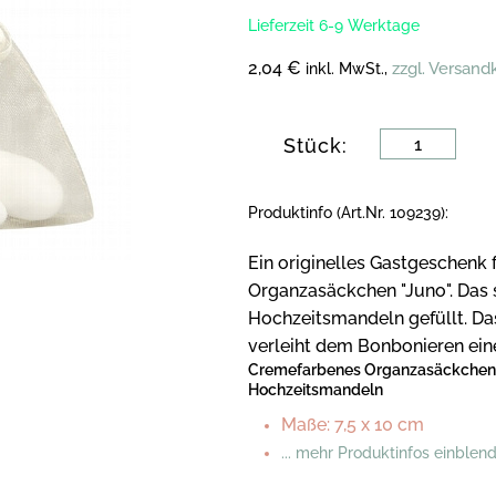
Lieferzeit 6-9 Werktage
2,04 €
zzgl. Versand
inkl. MwSt.,
Stück:
Produktinfo (Art.Nr. 109239):
Ein originelles Gastgeschenk f
Organzasäckchen "Juno". Das
Hochzeitsmandeln gefüllt. Das
verleiht dem Bonbonieren ein
Cremefarbenes Organzasäckchen 
Hochzeitsmandeln
Maße: 7,5 x 10 cm
... mehr Produktinfos einblen