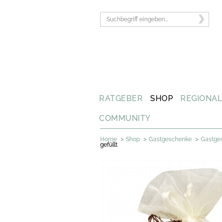
RATGEBER
SHOP
REGIONA
COMMUNITY
>
>
>
Home
Shop
Gastgeschenke
Gastge
gefüllt