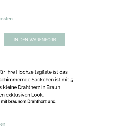
kosten
IN DEN WARENKORB
ür Ihre Hochzeitsgäste ist das
 schimmernde Säckchen ist mit 5
 kleine Drahtherz in Braun
en exklusiven Look.
mit braunem Drahtherz und
den