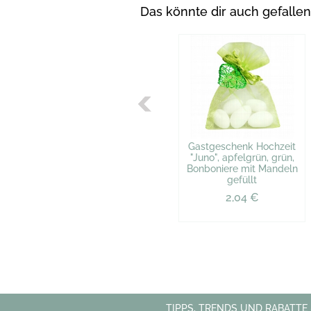
Das könnte dir auch gefallen
Gastgeschenk Hochzeit
"Juno", apfelgrün, grün,
Bonboniere mit Mandeln
gefüllt
2,04 €
TIPPS, TRENDS UND RABATTE