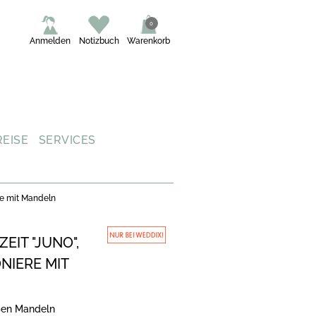
0
Anmelden
Notizbuch
Warenkorb
REISE
SERVICES
re mit Mandeln
IT "JUNO",
NIERE MIT
ßen Mandeln