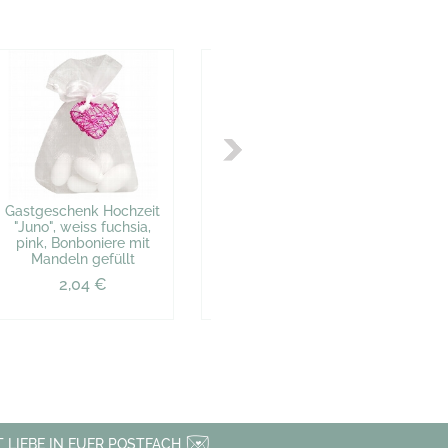
Gastgeschenk Hochzeit
Gastgeschenk Hochzeit
Gas
"Juno", weiss fuchsia,
"Juno", weiss, türkis,
pink, Bonboniere mit
Bonboniere mit Mandeln
Bon
Mandeln gefüllt
gefüllt
2,04 €
2,04 €
 LIEBE IN EUER POSTFACH