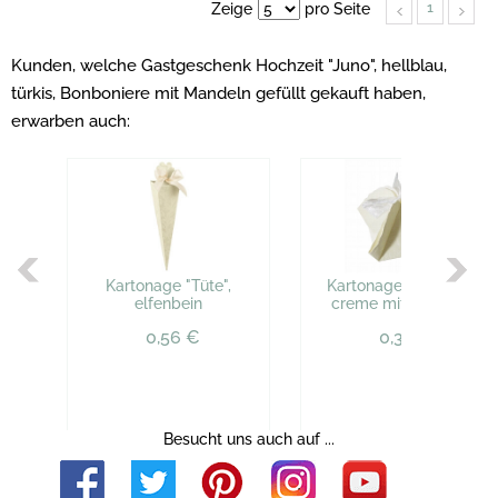
1
Zeige
pro Seite
Kunden, welche Gastgeschenk Hochzeit "Juno", hellblau,
türkis, Bonboniere mit Mandeln gefüllt gekauft haben,
erwarben auch:
Kartonage "Tüte",
Kartonage "Venezia",
elfenbein
creme mit Prägung
0,56 €
0,39 €
Besucht uns auch auf ...