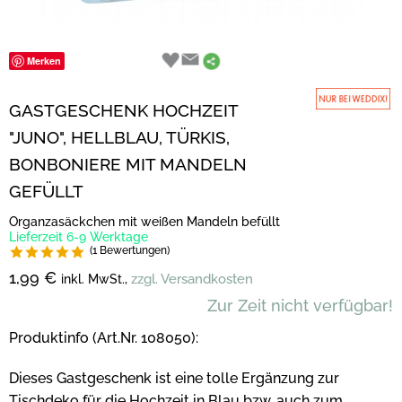
Merken
GASTGESCHENK HOCHZEIT
"JUNO", HELLBLAU, TÜRKIS,
BONBONIERE MIT MANDELN
GEFÜLLT
Organzasäckchen mit weißen Mandeln befüllt
Lieferzeit 6-9 Werktage
(1 Bewertungen)
1,99 €
zzgl. Versandkosten
inkl. MwSt.,
Zur Zeit nicht verfügbar!
Produktinfo (Art.Nr. 108050):
Dieses Gastgeschenk ist eine tolle Ergänzung zur
Tischdeko für die Hochzeit in Blau bzw. auch zum