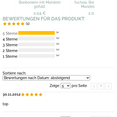
Bonboniere mit Mandeln
fuchsia, Bonboniere mit
gefüllt
Mandeln gefüllt
2,04 €
2,04 €
BEWERTUNGEN FÜR DAS PRODUKT:
(1)
5 Sterne
(1)
4 Sterne
(0)
3 Sterne
(0)
2 Sterne
(0)
1 Sterne
(0)
Sortiere nach:
1
Zeige
pro Seite
30.11.2012
top