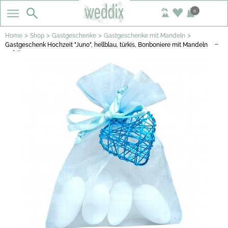
0
>
>
>
>
Home
Shop
Gastgeschenke
Gastgeschenke mit Mandeln
…
Gastgeschenk Hochzeit "Juno", hellblau, türkis, Bonboniere mit Mandeln
gefüllt