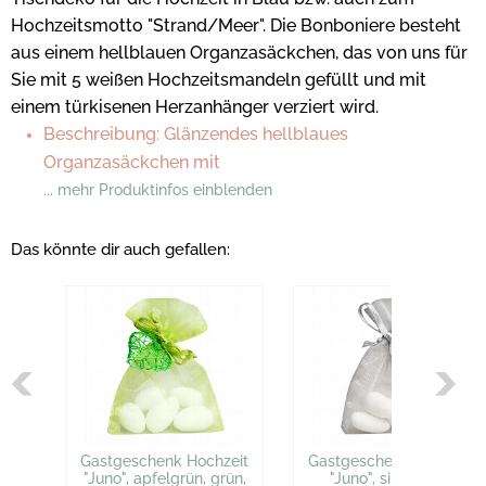
Hochzeitsmotto "Strand/Meer". Die Bonboniere besteht
aus einem hellblauen Organzasäckchen, das von uns für
Sie mit 5 weißen Hochzeitsmandeln gefüllt und mit
einem türkisenen Herzanhänger verziert wird.
Beschreibung: Glänzendes hellblaues
Organzasäckchen mit
... mehr Produktinfos einblenden
Das könnte dir auch gefallen:
Gastgeschenk Hochzeit
Gastgeschenk Hochzeit
"Juno", apfelgrün, grün,
"Juno", silbergrau,