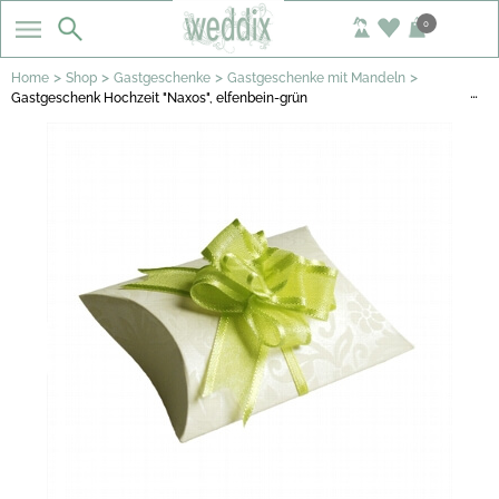
0
>
>
>
>
Home
Shop
Gastgeschenke
Gastgeschenke mit Mandeln
…
Gastgeschenk Hochzeit "Naxos", elfenbein-grün