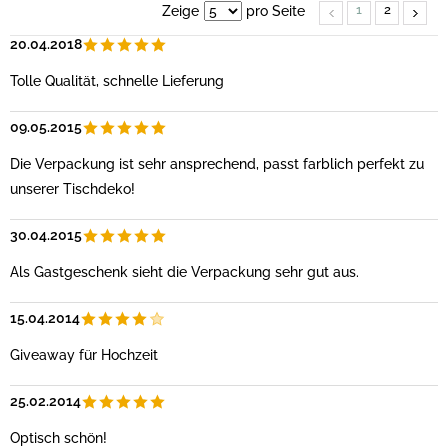
1
2
Zeige
pro Seite
20.04.2018
Tolle Qualität, schnelle Lieferung
09.05.2015
Die Verpackung ist sehr ansprechend, passt farblich perfekt zu
unserer Tischdeko!
30.04.2015
Als Gastgeschenk sieht die Verpackung sehr gut aus.
15.04.2014
Giveaway für Hochzeit
25.02.2014
Optisch schön!