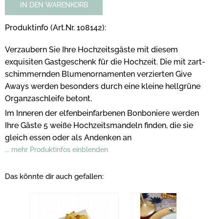
IN DEN WARENKORB
Produktinfo (Art.Nr. 108142):
Verzaubern Sie Ihre Hochzeitsgäste mit diesem
exquisiten Gastgeschenk für die Hochzeit. Die mit zart-
schimmernden Blumenornamenten verzierten Give
Aways werden besonders durch eine kleine hellgrüne
Organzaschleife betont.
Im Inneren der elfenbeinfarbenen Bonboniere werden
Ihre Gäste 5 weiße Hochzeitsmandeln finden, die sie
gleich essen oder als Andenken an
... mehr Produktinfos einblenden
Das könnte dir auch gefallen: