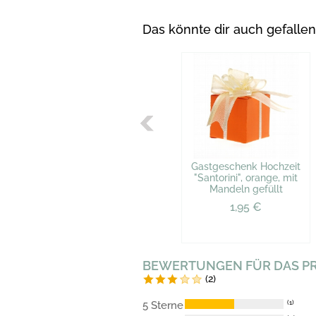
Das könnte dir auch gefallen
Gastgeschenk Hochzeit
"Santorini", orange, mit
Mandeln gefüllt
1,95 €
BEWERTUNGEN FÜR DAS P
(2)
5 Sterne
(1)