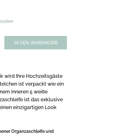
dkosten
IN DEN WARENKORB
k wird Ihre Hochzeitsgäste
telchen ist verpackt wie ein
inem Inneren 5 weiße
aschleife ist das exklusive
inen einzigartigen Look
rbener Organzaschleife und