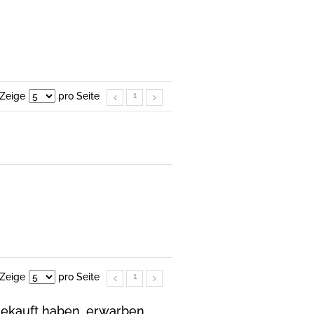
Zeige
pro Seite
1
Zeige
pro Seite
1
 gekauft haben, erwarben