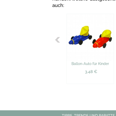
auch:
Ballon-Auto für Kinder
3,48 €
TIPPS, TRENDS UND RABATTE