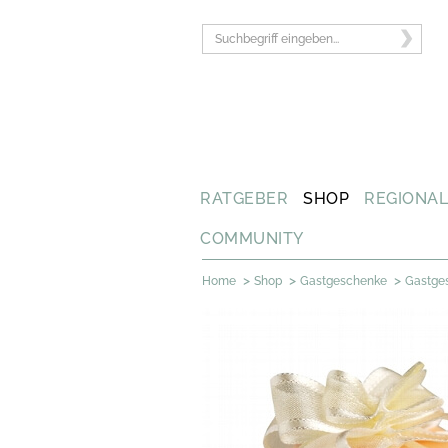
RATGEBER
SHOP
REGIONA
COMMUNITY
>
>
>
Home
Shop
Gastgeschenke
Gastge