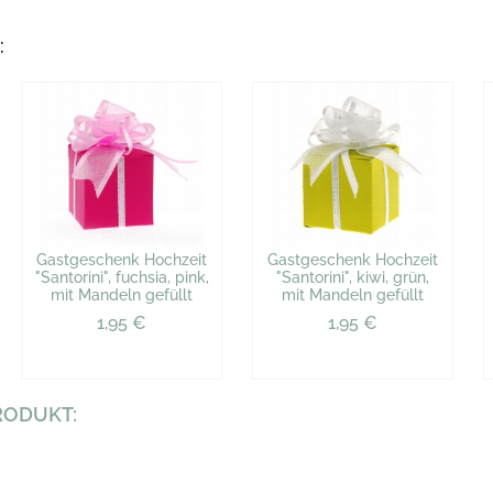
:
Gastgeschenk Hochzeit
Gastgeschenk Hochzeit
"Santorini", fuchsia, pink,
"Santorini", kiwi, grün,
mit Mandeln gefüllt
mit Mandeln gefüllt
1,95 €
1,95 €
RODUKT: