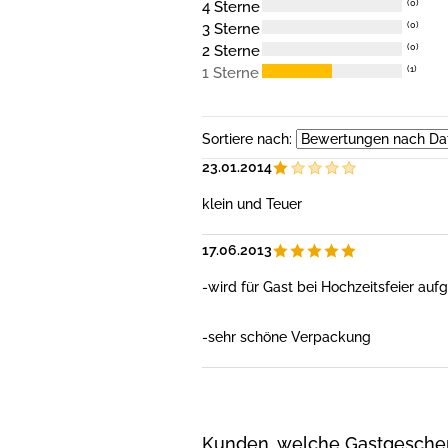
4 Sterne
(0)
3 Sterne
(0)
2 Sterne
(0)
1 Sterne
(1)
Sortiere nach:
23.01.2014
klein und Teuer
17.06.2013
-wird für Gast bei Hochzeitsfeier auf
-sehr schöne Verpackung
Kunden, welche Gastgeschenk