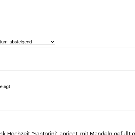
gelegt
 Hochzeit "Santorini", apricot, mit Mandeln gefüllt