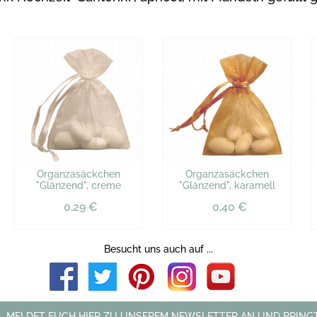
Organzasäckchen
Organzasäckchen
"Glänzend", creme
"Glänzend", karamell
0,29 €
0,40 €
Besucht uns auch auf ...
 - MELDET EUCH HIER ZU UNSEREM NEWSLETTER AN UND BRINGT