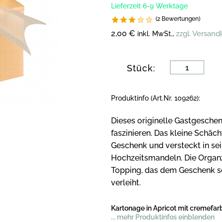
Lieferzeit 6-9 Werktage
(2 Bewertungen)
2,00 €
zzgl. Versan
inkl. MwSt.,
Stück:
Produktinfo (Art.Nr. 109262):
Dieses originelle Gastgeschen
faszinieren. Das kleine Schäch
Geschenk und versteckt in se
Hochzeitsmandeln. Die Organz
Topping, das dem Geschenk se
verleiht.
Kartonage in Apricot mit cremefa
... mehr Produktinfos einblenden