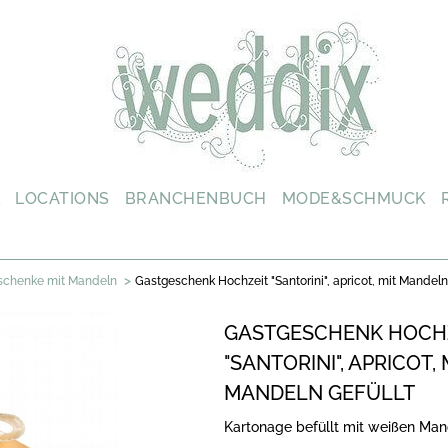
L
LOCATIONS
BRANCHENBUCH
MODE&SCHMUCK
>
schenke mit Mandeln
Gastgeschenk Hochzeit "Santorini", apricot, mit Mandeln 
GASTGESCHENK HOCH
"SANTORINI", APRICOT, 
MANDELN GEFÜLLT
Kartonage befüllt mit weißen Man