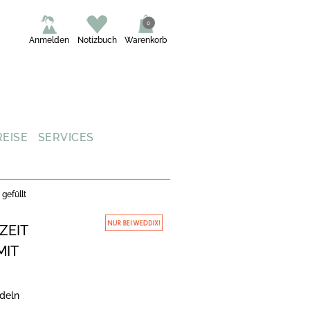
0
Anmelden
Notizbuch
Warenkorb
REISE
SERVICES
gefüllt
ZEIT
MIT
deln