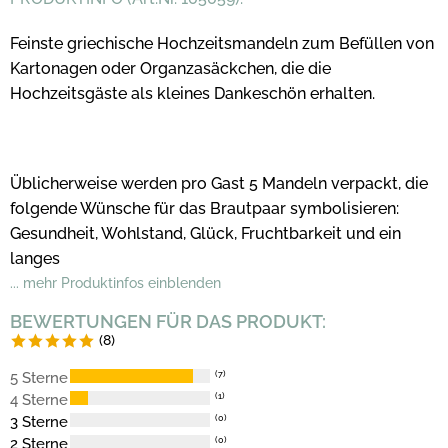
Feinste griechische Hochzeitsmandeln zum Befüllen von
Kartonagen oder Organzasäckchen, die die
Hochzeitsgäste als kleines Dankeschön erhalten.
Üblicherweise werden pro Gast 5 Mandeln verpackt, die
folgende Wünsche für das Brautpaar symbolisieren:
Gesundheit, Wohlstand, Glück, Fruchtbarkeit und ein
langes
... mehr Produktinfos einblenden
BEWERTUNGEN FÜR DAS PRODUKT:
(8)
5 Sterne
(7)
4 Sterne
(1)
3 Sterne
(0)
2 Sterne
(0)