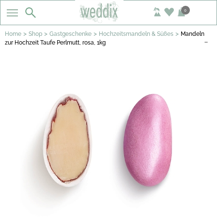
0
>
>
>
>
Home
Shop
Gastgeschenke
Hochzeitsmandeln & Süßes
Mandeln
…
zur Hochzeit Taufe Perlmutt, rosa, 1kg