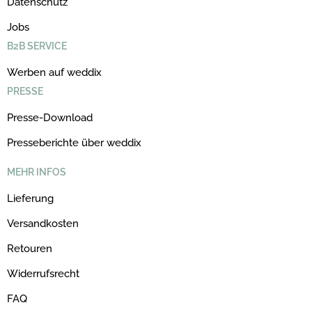
Datenschutz
Jobs
B2B SERVICE
Werben auf weddix
PRESSE
Presse-Download
Presseberichte über weddix
MEHR INFOS
Lieferung
Versandkosten
Retouren
Widerrufsrecht
FAQ