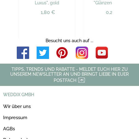
Luxus", gold
"Glänzend", creme
1,80 €
0,29 €
Besucht uns auch auf ...
TIPPS, TRENDS UND RABATTE - MELDET EUCH HIER ZU
UNSEREM NEWSLETTER AN UND BRINGT LIEBE IN EUER
POSTFACH
WEDDIX GMBH
Wir über uns
Impressum
AGBs