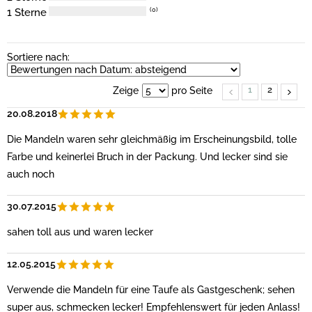
1 Sterne
(0)
Sortiere nach:
1
2
Zeige
pro Seite
20.08.2018
Die Mandeln waren sehr gleichmäßig im Erscheinungsbild, tolle
Farbe und keinerlei Bruch in der Packung. Und lecker sind sie
auch noch
30.07.2015
sahen toll aus und waren lecker
12.05.2015
Verwende die Mandeln für eine Taufe als Gastgeschenk; sehen
super aus, schmecken lecker! Empfehlenswert für jeden Anlass!