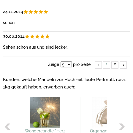
24.11.2014
schön
30.06.2014
Sehen schön aus und sind lecker.
1
2
Zeige
pro Seite
Kunden, welche Mandeln zur Hochzeit Taufe Perlmutt, rosa,
1kg gekauft haben, erwarben auch:
Wondercandle "Herz
Organzasäckchen