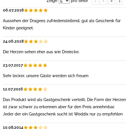
1
2
Zeige
pro Seite
06.07.2018
Aussehen der Dragees zufriedenstellend, gut als Geschenk für
Kinder geeignet.
24.06.2018
Die Herzen sehen eher aus wie Dreiecke.
23.07.2017
Sehr lecker, unsere Gäste werden sich freuen
12.07.2016
Das Produkt wird als Gastgeschenk verteilt, Die Form der Herzen
ist zwar schwer zu erkennen aber für den Preis annehmbar.
Jeder der ein Gastgeschenk sucht ist Weddix nur zu empfehlen
10.08.2014