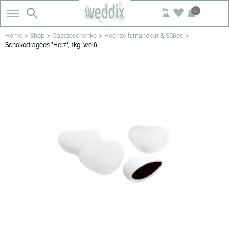
0
>
>
>
>
Home
Shop
Gastgeschenke
Hochzeitsmandeln & Süßes
Schokodragees "Herz", 1kg, weiß