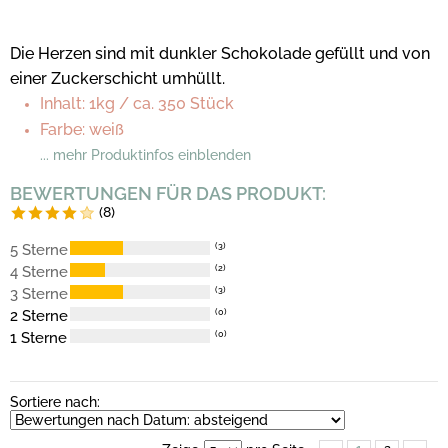
Die Herzen sind mit dunkler Schokolade gefüllt und von
einer Zuckerschicht umhüllt.
Inhalt: 1kg / ca. 350 Stück
Farbe: weiß
... mehr Produktinfos einblenden
BEWERTUNGEN FÜR DAS PRODUKT:
(8)
5 Sterne
(3)
4 Sterne
(2)
3 Sterne
(3)
2 Sterne
(0)
1 Sterne
(0)
Sortiere nach: