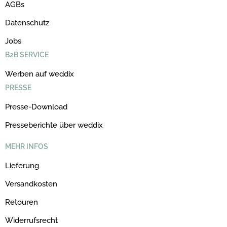
AGBs
Datenschutz
Jobs
B2B SERVICE
Werben auf weddix
PRESSE
Presse-Download
Presseberichte über weddix
MEHR INFOS
Lieferung
Versandkosten
Retouren
Widerrufsrecht