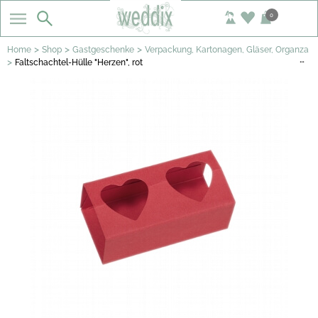
0
>
>
>
Home
Shop
Gastgeschenke
Verpackung, Kartonagen, Gläser, Organza
…
>
Faltschachtel-Hülle "Herzen", rot