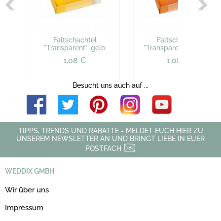
Faltschachtel
Faltschachtel
"Transparent", gelb
"Transparent", orange
1,08 €
1,08 €
Besucht uns auch auf ...
TIPPS, TRENDS UND RABATTE - MELDET EUCH HIER ZU
UNSEREM NEWSLETTER AN UND BRINGT LIEBE IN EUER
POSTFACH
WEDDIX GMBH
Wir über uns
Impressum