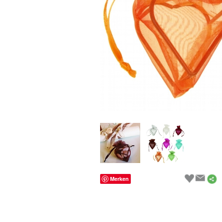
Merken