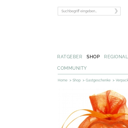
RATGEBER
SHOP
REGIONA
COMMUNITY
>
>
>
Home
Shop
Gastgeschenke
Verpack