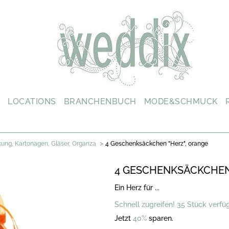
L
LOCATIONS
BRANCHENBUCH
MODE&SCHMUCK
>
ung, Kartonagen, Gläser, Organza
4 Geschenksäckchen "Herz", orange
4 GESCHENKSÄCKCHEN
Ein Herz für ...
Schnell zugreifen! 35 Stück verfü
Jetzt
40%
sparen.