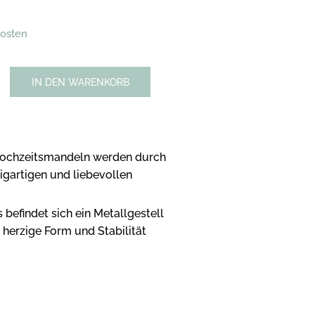
kosten
IN DEN WARENKORB
e Hochzeitsmandeln werden durch
igartigen und liebevollen
 befindet sich ein Metallgestell
 herzige Form und Stabilität