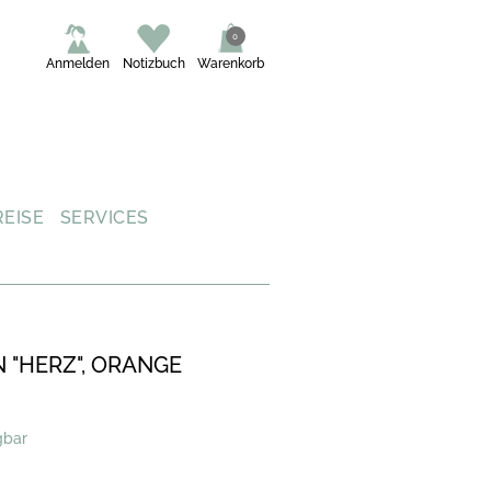
0
Anmelden
Notizbuch
Warenkorb
REISE
SERVICES
 "HERZ", ORANGE
gbar