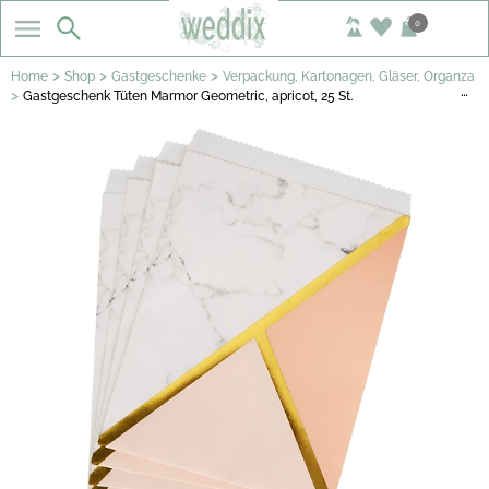
0
>
>
>
Home
Shop
Gastgeschenke
Verpackung, Kartonagen, Gläser, Organza
…
>
Gastgeschenk Tüten Marmor Geometric, apricot, 25 St.