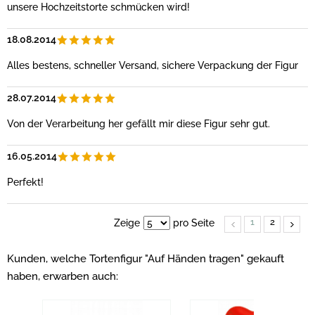
unsere Hochzeitstorte schmücken wird!
18.08.2014
Alles bestens, schneller Versand, sichere Verpackung der Figur
28.07.2014
Von der Verarbeitung her gefällt mir diese Figur sehr gut.
16.05.2014
Perfekt!
1
2
Zeige
pro Seite
Kunden, welche Tortenfigur "Auf Händen tragen" gekauft
haben, erwarben auch: