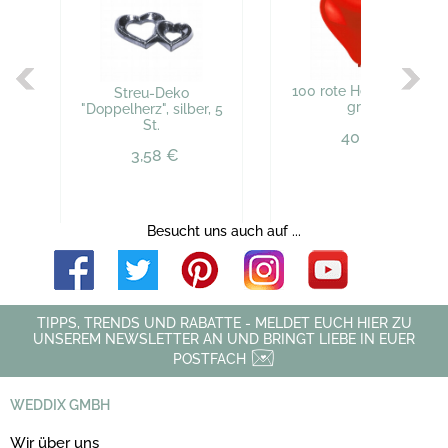
100 rote Herzballons,
Streu-Deko
groß
"Doppelherz", silber, 5
St.
40,93 €
3,58 €
Besucht uns auch auf ...
TIPPS, TRENDS UND RABATTE - MELDET EUCH HIER ZU
UNSEREM NEWSLETTER AN UND BRINGT LIEBE IN EUER
POSTFACH
WEDDIX GMBH
Wir über uns