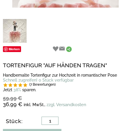
Merken
TORTENFIGUR "AUF HÄNDEN TRAGEN"
Handbemalte Tortenfigur zur Hochzeit in romantischer Pose
Schnell zugreifen! 0 Stück verfügbar
(7 Bewertungen)
Jetzt
38%
sparen.
59,99 €
36,99 €
zzgl. Versandkosten
inkl. MwSt.,
Stück: