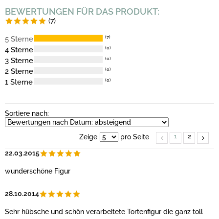
BEWERTUNGEN FÜR DAS PRODUKT:
(7)
5 Sterne
(7)
4 Sterne
(0)
3 Sterne
(0)
2 Sterne
(0)
1 Sterne
(0)
Sortiere nach:
1
2
Zeige
pro Seite
22.03.2015
wunderschöne Figur
28.10.2014
Sehr hübsche und schön verarbeitete Tortenfigur die ganz toll