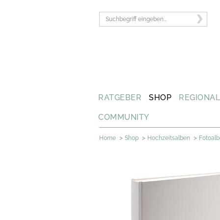
RATGEBER
SHOP
REGIONA
COMMUNITY
>
>
>
Home
Shop
Hochzeitsalben
Fotoal