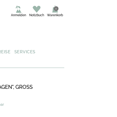
0
Anmelden
Notizbuch
Warenkorb
REISE
SERVICES
GEN", GROSS
bar