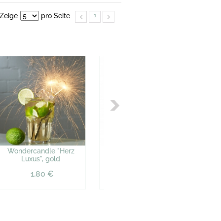
Zeige
pro Seite
1
Wondercandle "Herz
Taschentücher "Just
T
Luxus", gold
married"
1,80 €
1,33 €