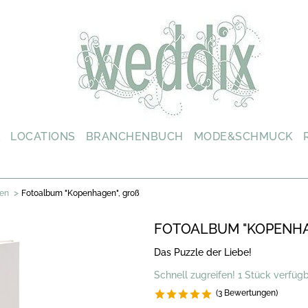
L
LOCATIONS
BRANCHENBUCH
MODE&SCHMUCK
>
ben
Fotoalbum "Kopenhagen", groß
FOTOALBUM "KOPENHA
Das Puzzle der Liebe!
Schnell zugreifen! 1 Stück verfüg
(3 Bewertungen)