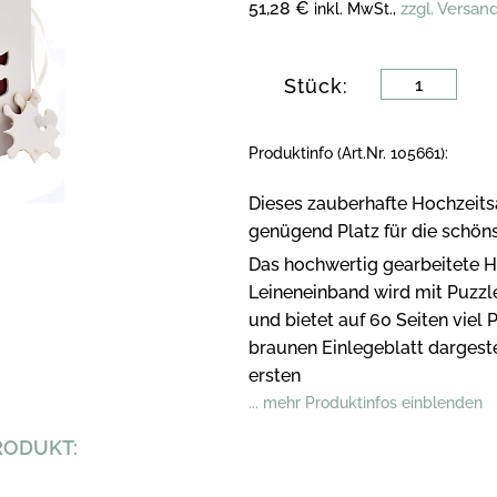
51,28 €
zzgl. Versan
inkl. MwSt.,
Stück:
Produktinfo (Art.Nr. 105661):
Dieses zauberhafte Hochzeits
genügend Platz für die schön
Das hochwertig gearbeitete 
Leineneinband wird mit Puzzle
und bietet auf 60 Seiten viel P
braunen Einlegeblatt dargeste
ersten
... mehr Produktinfos einblenden
RODUKT: