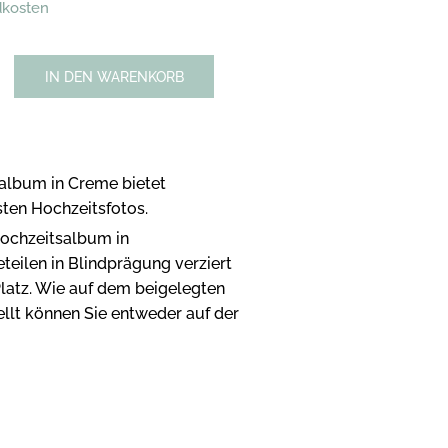
dkosten
IN DEN WARENKORB
album in Creme bietet
sten Hochzeitsfotos.
Hochzeitsalbum in
teilen in Blindprägung verziert
latz.
Wie auf dem beigelegten
llt können Sie entweder auf der