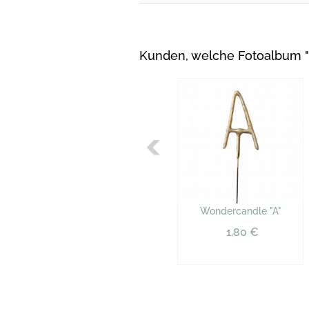
Kunden, welche Fotoalbum "
Wondercandle "A"
1,80 €