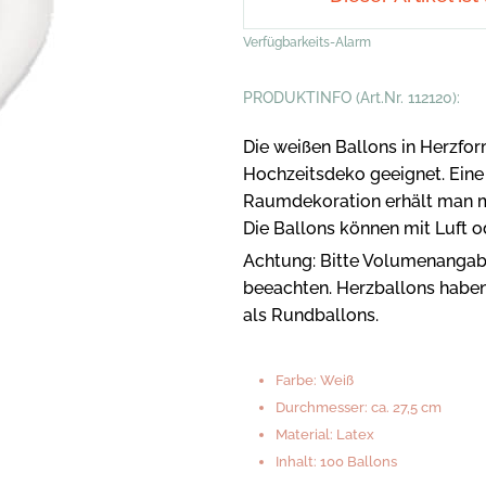
Verfügbarkeits-Alarm
PRODUKTINFO (Art.Nr. 112120):
Die weißen Ballons in Herzfor
Hochzeitsdeko geeignet. Ein
Raumdekoration erhält man m
Die Ballons können mit Luft o
Achtung: Bitte Volumenangab
beeachten. Herzballons haben
als Rundballons.
Farbe: Weiß
Durchmesser: ca. 27,5 cm
Material: Latex
Inhalt: 100 Ballons