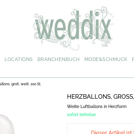
L
LOCATIONS
BRANCHENBUCH
MODE&SCHMUCK
llons, groß, weiß, 100 St.
HERZBALLONS, GROSS, 
Weiße Luftballons in Herzform
sofort lieferbar
Dieser Artikel ist