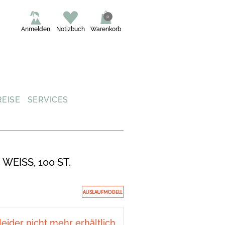
0
Anmelden
Notizbuch
Warenkorb
REISE
SERVICES
WEISS, 100 ST.
 leider nicht mehr erhältlich