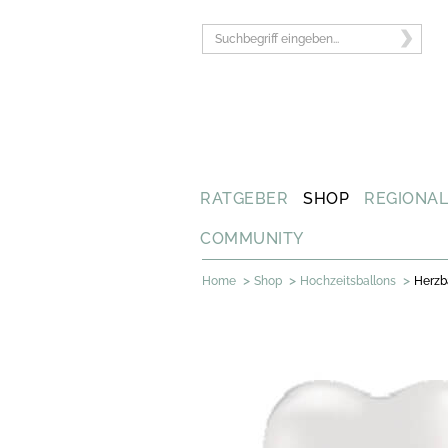
RATGEBER
SHOP
REGIONA
COMMUNITY
>
>
>
Home
Shop
Hochzeitsballons
Herzba