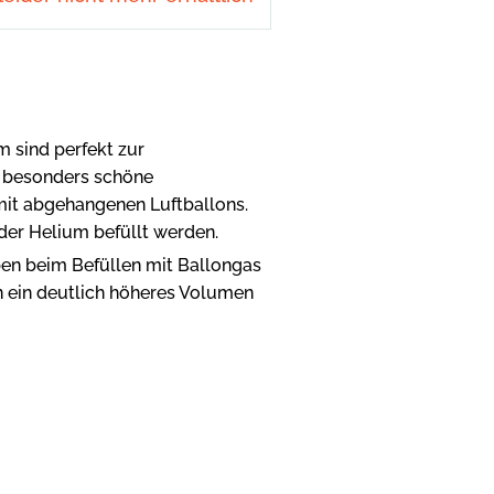
m sind perfekt zur
e besonders schöne
it abgehangenen Luftballons.
der Helium befüllt werden.
en beim Befüllen mit Ballongas
 ein deutlich höheres Volumen