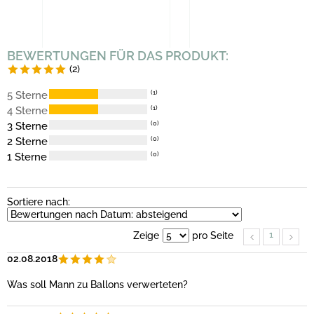
BEWERTUNGEN FÜR DAS PRODUKT:
(2)
5 Sterne
(1)
4 Sterne
(1)
3 Sterne
(0)
2 Sterne
(0)
1 Sterne
(0)
Sortiere nach:
1
Zeige
pro Seite
02.08.2018
Was soll Mann zu Ballons verwerteten?