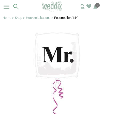
0
>
>
>
Home
Shop
Hochzeitsballons
Folienballon "Mr"