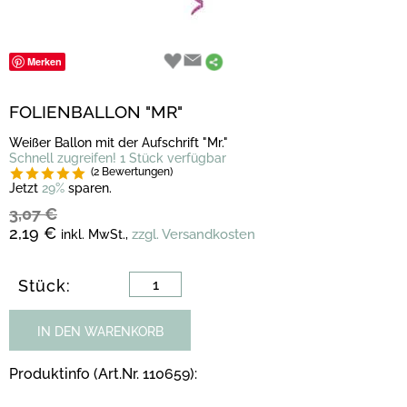
Merken
FOLIENBALLON "MR"
Weißer Ballon mit der Aufschrift "Mr."
Schnell zugreifen! 1 Stück verfügbar
(2 Bewertungen)
Jetzt
29%
sparen.
3,07 €
2,19 €
zzgl. Versandkosten
inkl. MwSt.,
Stück:
IN DEN WARENKORB
Produktinfo (Art.Nr. 110659):