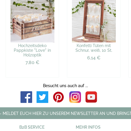
Hochzeitsdeko
Konfetti Tüten mit
Pappkiste "Love" in
Schnur, weiß, 10 St.
Holzoptik
6,14 €
7,80 €
Besucht uns auch auf ...
 - MELDET EUCH HIER ZU UNSEREM NEWSLETTER AN UND BRINGT
B2B SERVICE
MEHR INFOS