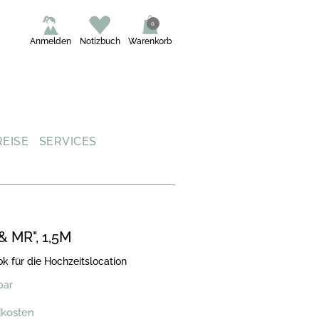
0
Anmelden
Notizbuch
Warenkorb
REISE
SERVICES
 MR", 1,5M
ok für die Hochzeitslocation
bar
dkosten