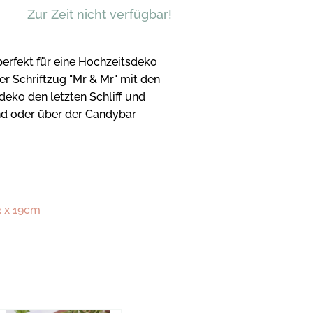
Zur Zeit nicht verfügbar!
 perfekt für eine Hochzeitsdeko
er Schriftzug "Mr & Mr" mit den
eko den letzten Schliff und
nd oder über der Candybar
3 x 19cm