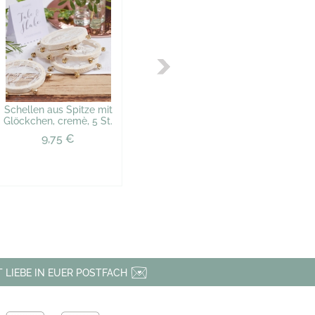
Schellen aus Spitze mit
Glöckchen, cremè, 5 St.
9,75 €
 LIEBE IN EUER POSTFACH