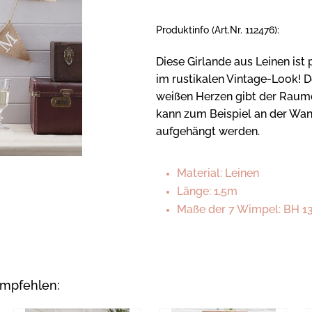
Produktinfo (Art.Nr. 112476):
Diese Girlande aus Leinen ist
im rustikalen Vintage-Look! D
weißen Herzen gibt der Raumd
kann zum Beispiel an der Wa
aufgehängt werden.
Material: Leinen
Länge: 1,5m
Maße der 7 Wimpel: BH 1
empfehlen: