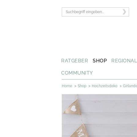
RATGEBER
SHOP
REGIONA
COMMUNITY
>
>
>
Home
Shop
Hochzeitsdeko
Girland