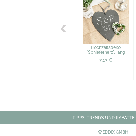
Hochzeitsdeko
"Schieferherz", lang
7,13 €
TIPPS, TRENDS UND RABATTE
WEDDIX GMBH