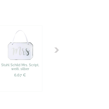
Stuhl Schild Mrs. Script,
weiß, silber
6,67 €