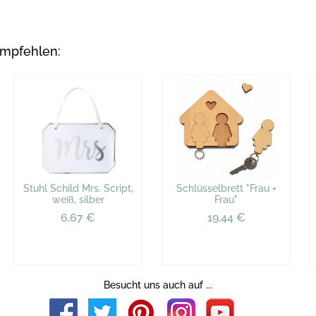
empfehlen:
Stuhl Schild Mrs. Script,
Schlüsselbrett "Frau +
weiß, silber
Frau"
6,67 €
19,44 €
Besucht uns auch auf ...