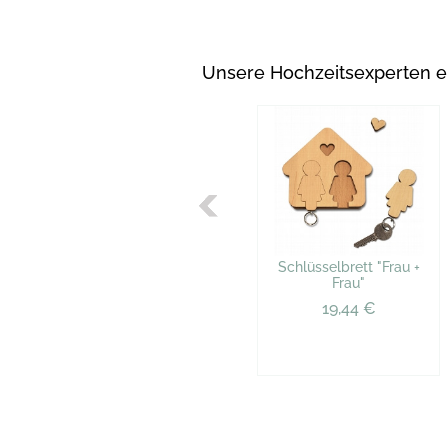
Unsere Hochzeitsexperten 
Schlüsselbrett "Frau +
Frau"
19,44 €