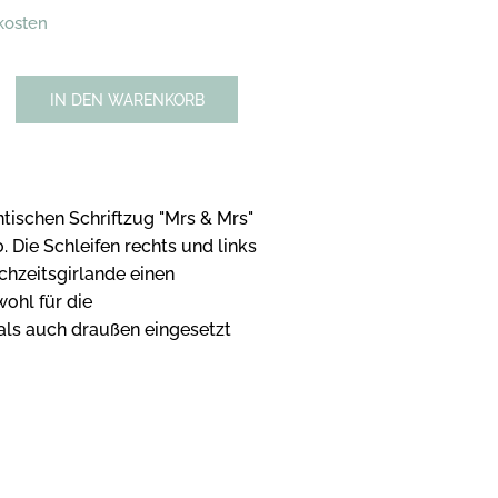
dkosten
IN DEN WARENKORB
tischen Schriftzug "Mrs & Mrs"
. Die Schleifen rechts und links
chzeitsgirlande einen
wohl für die
als auch draußen eingesetzt