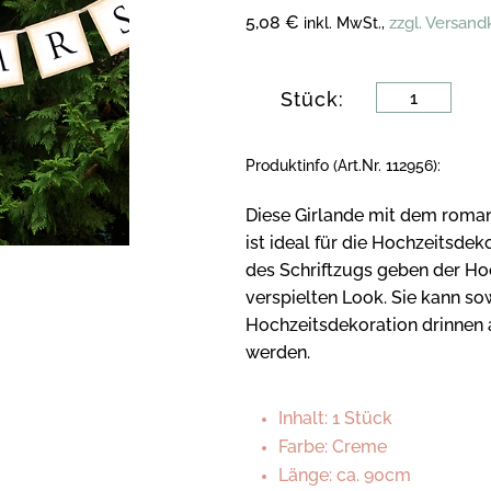
5,08 €
zzgl. Versan
inkl. MwSt.,
Stück:
Produktinfo (Art.Nr. 112956):
Diese Girlande mit dem roman
ist ideal für die Hochzeitsdeko
des Schriftzugs geben der Ho
verspielten Look. Sie kann so
Hochzeitsdekoration drinnen 
werden.
Inhalt: 1 Stück
Farbe: Creme
Länge: ca. 90cm