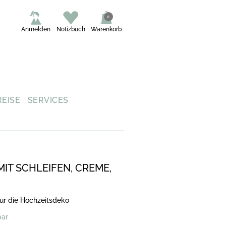
0
Anmelden
Notizbuch
Warenkorb
REISE
SERVICES
IT SCHLEIFEN, CREME,
für die Hochzeitsdeko
bar