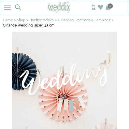
0
>
>
>
>
Home
Shop
Hochzeitsdeko
Girlanden, Pompons & Lampions
…
Girlande Wedding, silber, 45 cm