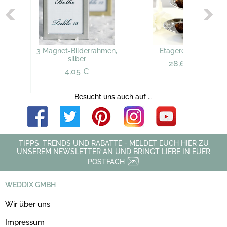
3 Magnet-Bilderrahmen,
Etagere Herz silber
silber
28,62 €
4,05 €
Besucht uns auch auf ...
TIPPS, TRENDS UND RABATTE - MELDET EUCH HIER ZU
UNSEREM NEWSLETTER AN UND BRINGT LIEBE IN EUER
POSTFACH
WEDDIX GMBH
Wir über uns
Impressum