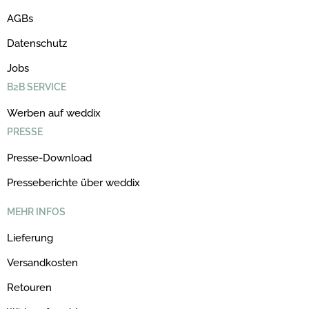
AGBs
Datenschutz
Jobs
B2B SERVICE
Werben auf weddix
PRESSE
Presse-Download
Presseberichte über weddix
MEHR INFOS
Lieferung
Versandkosten
Retouren