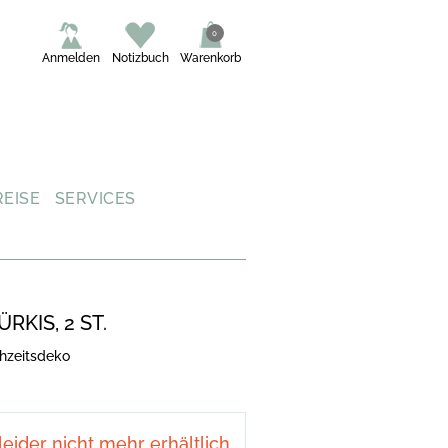
0
Anmelden
Notizbuch
Warenkorb
REISE
SERVICES
RKIS, 2 ST.
hzeitsdeko
 leider nicht mehr erhältlich