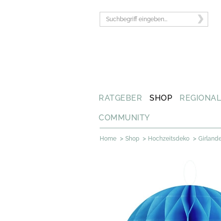
RATGEBER
SHOP
REGIONA
COMMUNITY
>
>
>
Home
Shop
Hochzeitsdeko
Girland