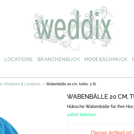
L
LOCATIONS
BRANCHENBUCH
MODE&SCHMUCK
>
en, Pompons & Lampions
Wabenbälle 20 cm, türkis, 2 St.
WABENBÄLLE 20 CM, TÜ
Hübsche Wabenbälle für Ihre Hoc
sofort lieferbar
Dieser Artikel ist