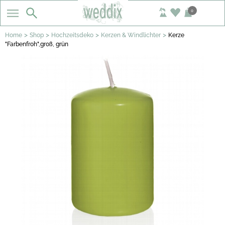
0
>
>
>
>
Home
Shop
Hochzeitsdeko
Kerzen & Windlichter
Kerze
"Farbenfroh",groß, grün