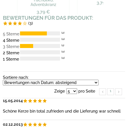
Tischdeko,
3,79 €
Adventskranz
3,79 €
BEWERTUNGEN FÜR DAS PRODUKT:
(3)
5 Sterne
(2)
4 Sterne
(0)
3 Sterne
(1)
2 Sterne
(0)
1 Sterne
(0)
Sortiere nach:
1
Zeige
pro Seite
15.05.2014
Schöne Kerze bin total zufrieden und die Lieferung war schnell
02.12.2013