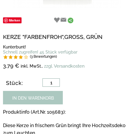
Merken
KERZE "FARBENFROH",GROSS, GRÜN
Kunterbunt!
Schnell zugreifen! 45 Stück verfügbar
(3 Bewertungen)
3,79 €
zzgl. Versandkosten
inkl. MwSt.,
Stück:
IN DEN WARENKORB
Produktinfo (Art.Nr. 105683):
Diese Kerze in frischem Grün bringt Ihre Hochzeitsdeko
zum Leuchten.