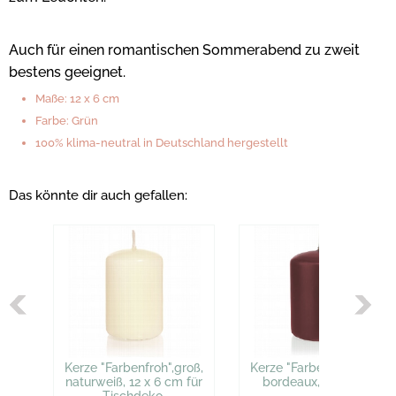
Auch für einen romantischen Sommerabend zu zweit
bestens geeignet.
Maße: 12 x 6 cm
Farbe: Grün
100% klima-neutral in Deutschland hergestellt
Das könnte dir auch gefallen:
Kerze "Farbenfroh",groß,
Kerze "Farbenfroh",groß,
naturweiß, 12 x 6 cm für
bordeaux, 12 x 6 cm