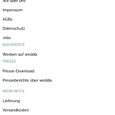
Wir über uns
Impressum
AGBs
Datenschutz
Jobs
B2B SERVICE
Werben auf weddix
PRESSE
Presse-Download
Presseberichte über weddix
MEHR INFOS
Lieferung
Versandkosten