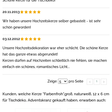
Schöne Kerze für die Tischdeko!
20.11.2013
Wir haben unsere Hochzeitskerze selber gebastelt - ist sehr
schön geworden!
03.12.2012
Unsere Hochzeitsdekoration war eher schlicht. Die schöne Kerze
hat das ganze etwas abgerundet!
Kerzen dürfen auf Hochzeiten schließlich nie fehlen, sie machen
einfach ein schönes, romantisches Licht...
1
Zeige
pro Seite
Kunden, welche Kerze "Farbenfroh",groß, naturweiß, 12 x 6 cm
für Tischdeko, Adventskranz gekauft haben, erwarben auch: