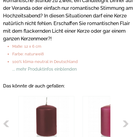
Romantische Stunde zu Zweit, ein Candlelight Dinner auf
der Veranda oder einfach nur romantische Stimmung am
Hochzeitsabend? In diesen Situationen darf eine Kerze
natürlich nicht fehlen. Erschaffen Sie romantischen Flair
mit dem flackernden Licht einer Kerze oder gar einem
ganzen Kerzenmeer?!
Maße: 12 x 6 cm
Farbe: naturweiß
100% klima-neutral in Deutschland
... mehr Produktinfos einblenden
Das könnte dir auch gefallen: