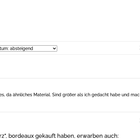
ies, da ähnliches Material. Sind größer als ich gedacht habe und ma
rz", bordeaux gekauft haben, erwarben auch: