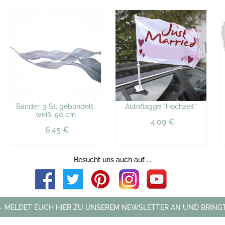
Bänder, 3 St. gebündelt,
Autoflagge "Hochzeit"
weiß, 50 cm
4,09 €
6,45 €
Besucht uns auch auf ...
 - MELDET EUCH HIER ZU UNSEREM NEWSLETTER AN UND BRINGT