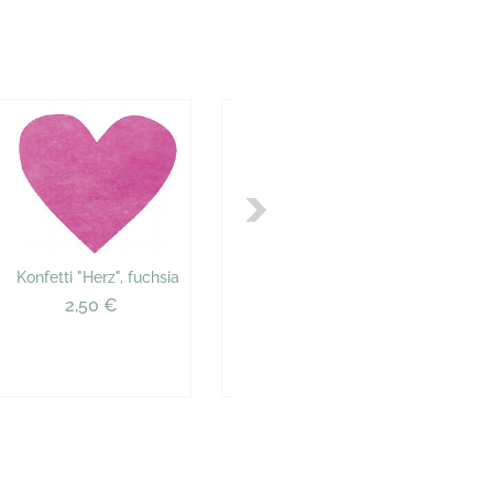
Konfetti "Herz", fuchsia
Konfetti "Herz", fuchsia
2,50 €
2,50 €