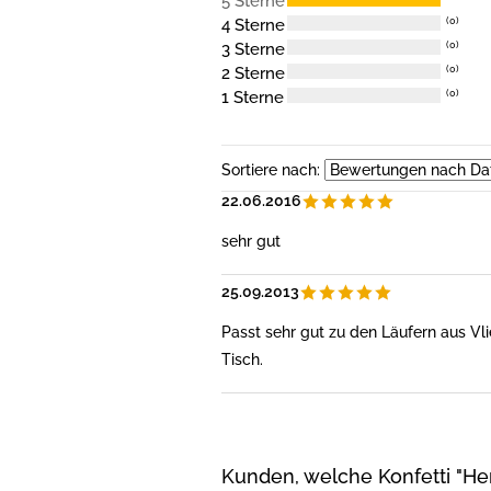
5 Sterne
4 Sterne
(0)
3 Sterne
(0)
2 Sterne
(0)
1 Sterne
(0)
Sortiere nach:
22.06.2016
sehr gut
25.09.2013
Passt sehr gut zu den Läufern aus Vl
Tisch.
Kunden, welche Konfetti "He