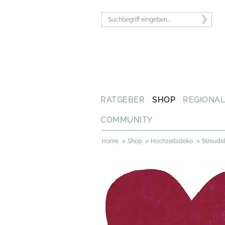
RATGEBER
SHOP
REGIONA
COMMUNITY
>
>
>
Home
Shop
Hochzeitsdeko
Streude