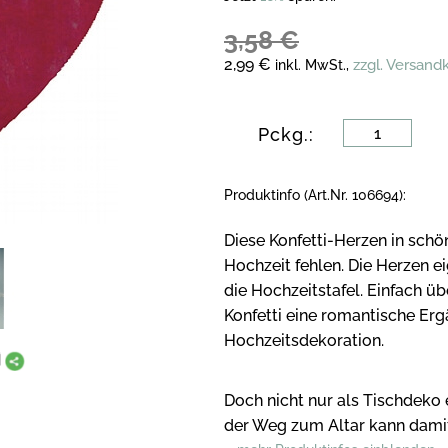
3,58 €
2,99 €
zzgl. Versand
inkl. MwSt.,
Pckg.:
Produktinfo (Art.Nr. 106694):
Diese Konfetti-Herzen in sch
Hochzeit fehlen. Die Herzen e
die Hochzeitstafel. Einfach übe
Konfetti eine romantische Er
Hochzeitsdekoration.
Doch nicht nur als Tischdeko e
der Weg zum Altar kann dami