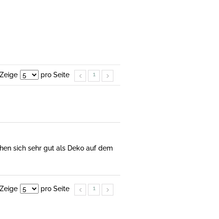
Zeige
pro Seite
1
chen sich sehr gut als Deko auf dem
Zeige
pro Seite
1