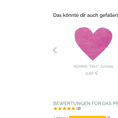
Das könnte dir auch gefallen
Konfetti "Herz", fuchsia
2,50 €
BEWERTUNGEN FÜR DAS P
(2)
(2)