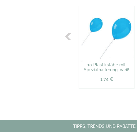
10 Plastikstäbe mit
Spezialhalterung, weiß
1,74 €
TIPPS, TRENDS UND RABATTE