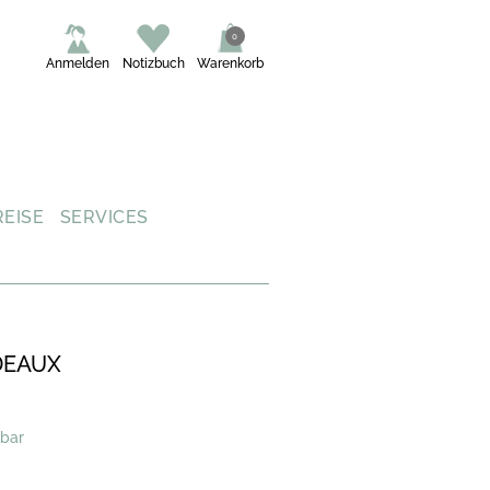
0
Anmelden
Notizbuch
Warenkorb
REISE
SERVICES
DEAUX
gbar