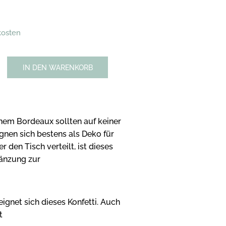
kosten
IN DEN WARENKORB
önem Bordeaux sollten auf keiner
ignen sich bestens als Deko für
r den Tisch verteilt, ist dieses
gänzung zur
ignet sich dieses Konfetti. Auch
t