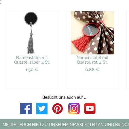
:
Namenstafel mit
Namenstafel mit
Quaste, silber, 4 St.
Quaste, rot, 4 St.
1,50 €
0,88 €
Besucht uns auch auf ...
 - MELDET EUCH HIER ZU UNSEREM NEWSLETTER AN UND BRINGT