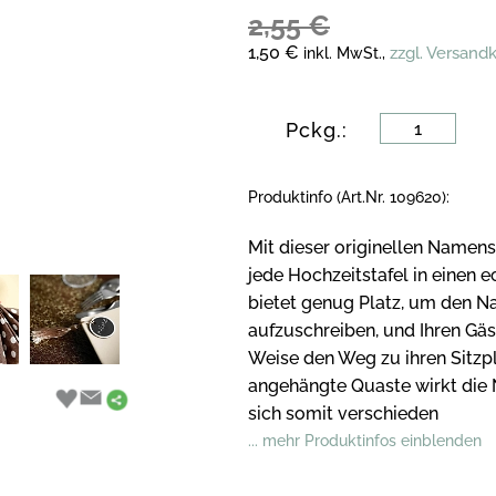
2,55 €
1,50 €
zzgl. Versand
inkl. MwSt.,
Pckg.:
Produktinfo (Art.Nr. 109620):
Mit dieser originellen Namens
jede Hochzeitstafel in einen 
bietet genug Platz, um den 
aufzuschreiben, und Ihren Gäs
Weise den Weg zu ihren Sitzpl
angehängte Quaste wirkt die N
sich somit verschieden
... mehr Produktinfos einblenden