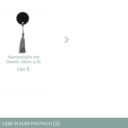
Namenstafel mit
Namenstafel mit
Quaste, silber, 4 St.
Quaste, rot, 4 St.
1,50 €
0,88 €
 LIEBE IN EUER POSTFACH