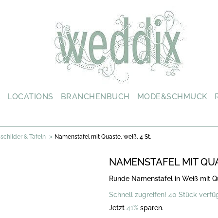
L
LOCATIONS
BRANCHENBUCH
MODE&SCHMUCK
>
childer & Tafeln
Namenstafel mit Quaste, weiß, 4 St.
NAMENSTAFEL MIT QUAS
Runde Namenstafel in Weiß mit Q
Schnell zugreifen! 40 Stück verfü
Jetzt
41%
sparen.