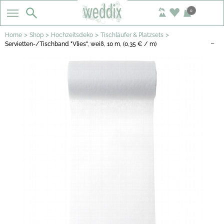
0
>
>
>
>
Home
Shop
Hochzeitsdeko
Tischläufer & Platzsets
…
Servietten-/Tischband "Vlies", weiß, 10 m, (0,35 € / m)