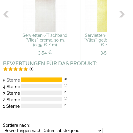
Servietten-/Tischband
Servietten-/Tischband
"Vlies", creme, 10 m,
"Vlies", gelb, 10 m, (0.35
(0.35 € / m)
€ / m)
3,54 €
3,54 €
BEWERTUNGEN FÜR DAS PRODUKT:
(1)
5 Sterne
(1)
4 Sterne
(0)
3 Sterne
(0)
2 Sterne
(0)
1 Sterne
(0)
Sortiere nach: