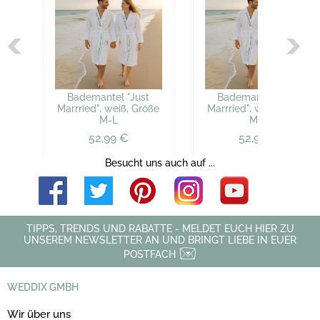
Bademantel "Just
Bademantel "Just
Marrried", weiß, Größe
Marrried", weiß, Größe
M-L
M-L
52,99 €
52,99 €
Besucht uns auch auf ...
TIPPS, TRENDS UND RABATTE - MELDET EUCH HIER ZU
UNSEREM NEWSLETTER AN UND BRINGT LIEBE IN EUER
POSTFACH
WEDDIX GMBH
Wir über uns