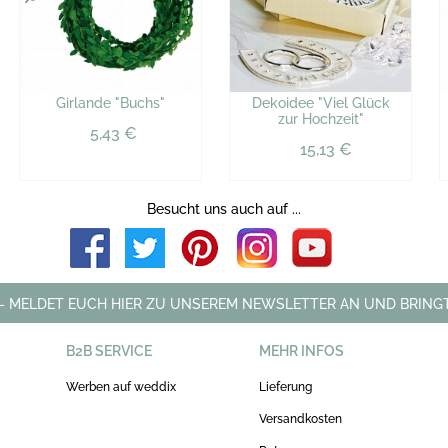
Girlande "Buchs"
Dekoidee "Viel Glück
zur Hochzeit"
5,43 €
15,13 €
Besucht uns auch auf ...
 - MELDET EUCH HIER ZU UNSEREM NEWSLETTER AN UND BRINGT
B2B SERVICE
MEHR INFOS
Werben auf weddix
Lieferung
Versandkosten