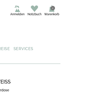
0
Anmelden
Notizbuch
Warenkorb
REISE
SERVICES
EISS
ardose