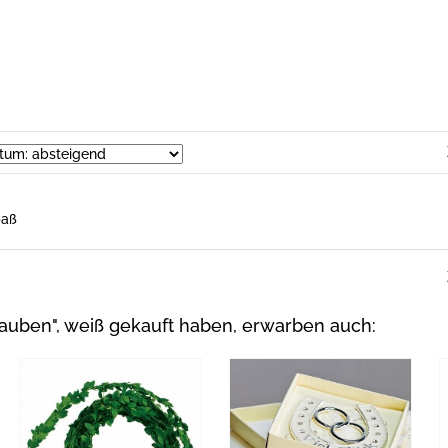
paß
auben", weiß gekauft haben, erwarben auch: