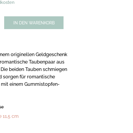
dkosten
IN DEN WARENKORB
einem originellen Geldgeschenk
s romantische Taubenpaar aus
. Die beiden Tauben schmiegen
d sorgen für romantische
d mit einem Gummistopfen-
se
 11,5 cm