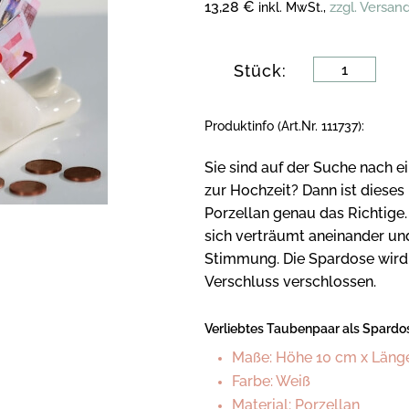
13,28 €
zzgl. Versan
inkl. MwSt.,
Stück:
Produktinfo (Art.Nr. 111737):
Sie sind auf der Suche nach 
zur Hochzeit? Dann ist diese
Porzellan genau das Richtige
sich verträumt aneinander un
Stimmung. Die Spardose wir
Verschluss verschlossen.
Verliebtes Taubenpaar als Spardo
Maße: Höhe 10 cm x Länge
Farbe: Weiß
Material: Porzellan