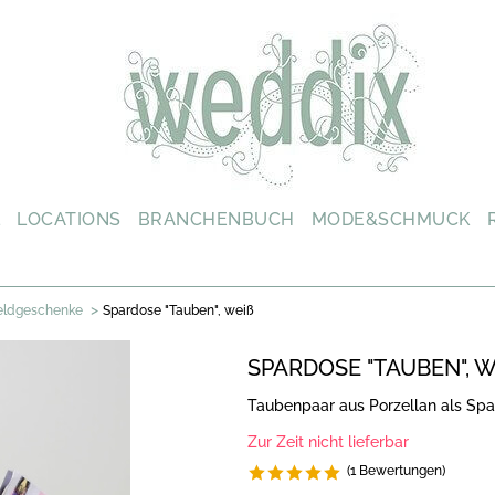
L
LOCATIONS
BRANCHENBUCH
MODE&SCHMUCK
>
eldgeschenke
Spardose "Tauben", weiß
SPARDOSE "TAUBEN", W
Taubenpaar aus Porzellan als Sp
Zur Zeit nicht lieferbar
(1 Bewertungen)