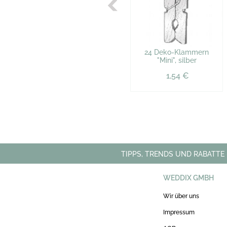
24 Deko-Klammern
"Mini", silber
1,54 €
TIPPS, TRENDS UND RABATTE
WEDDIX GMBH
Wir über uns
Impressum