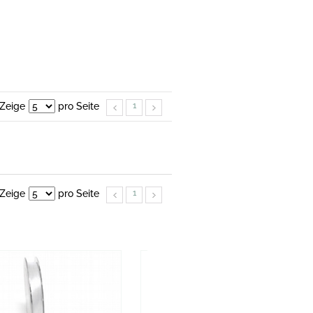
Zeige
pro Seite
1
Zeige
pro Seite
1