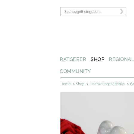
RATGEBER
SHOP
REGIONA
COMMUNITY
>
>
>
Home
Shop
Hochzeitsgeschenke
G