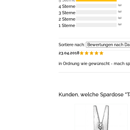
5 Sterne
4 Sterne
(0)
3 Sterne
(0)
2 Sterne
(0)
1 Sterne
(0)
Sortiere nach:
23.04.2018
in Ordnung wie gewünscht - mach s
Kunden, welche Spardose "T