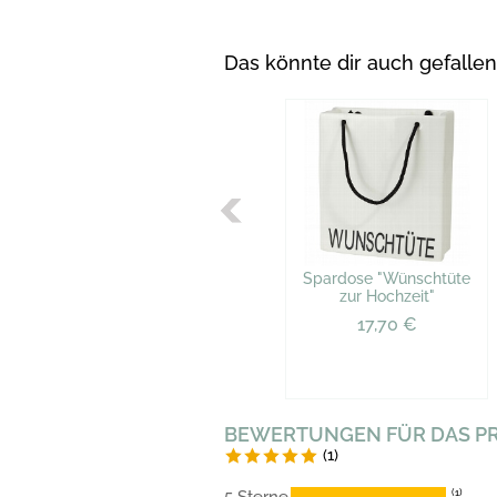
Das könnte dir auch gefallen
Spardose "Wünschtüte
zur Hochzeit"
17,70 €
BEWERTUNGEN FÜR DAS P
(1)
(1)