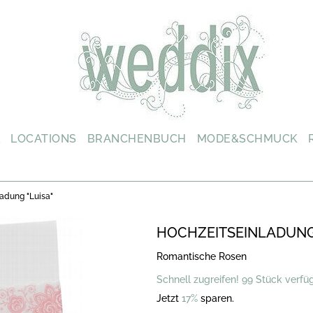
L
LOCATIONS
BRANCHENBUCH
MODE&SCHMUCK
adung "Luisa"
HOCHZEITSEINLADUNG 
Romantische Rosen
Schnell zugreifen! 99 Stück verfü
Jetzt
17%
sparen.