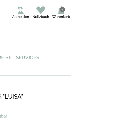
0
Anmelden
Notizbuch
Warenkorb
REISE
SERVICES
"LUISA"
gbar