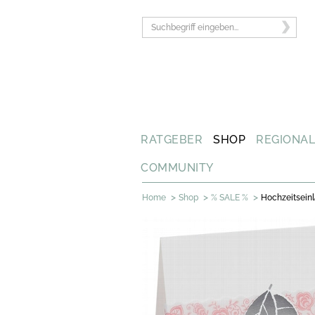
RATGEBER
SHOP
REGIONA
COMMUNITY
>
>
>
Home
Shop
% SALE %
Hochzeitseinl