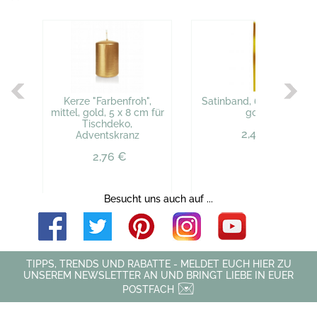
Kerze "Farbenfroh",
Satinband, 6 mm, 25 m,
mittel, gold, 5 x 8 cm für
gold
Tischdeko,
2,45 €
Adventskranz
2,76 €
Besucht uns auch auf ...
TIPPS, TRENDS UND RABATTE - MELDET EUCH HIER ZU
UNSEREM NEWSLETTER AN UND BRINGT LIEBE IN EUER
POSTFACH