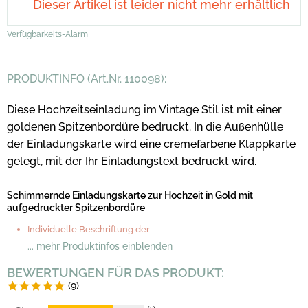
Dieser Artikel ist leider nicht mehr erhältlich
Verfügbarkeits-Alarm
PRODUKTINFO (Art.Nr. 110098):
Diese Hochzeitseinladung im Vintage Stil ist mit einer
goldenen Spitzenbordüre bedruck
t.
In die Außenhülle
der Einladungskarte wird eine cremefarbene Klappkarte
gelegt, mit der Ihr Einladungstext bedruckt wird.
Schimmernde Einladungskarte zur Hochzeit in Gold mit
aufgedruckter Spitzenbordüre
Individuelle Beschriftung der
... mehr Produktinfos einblenden
BEWERTUNGEN FÜR DAS PRODUKT:
(9)