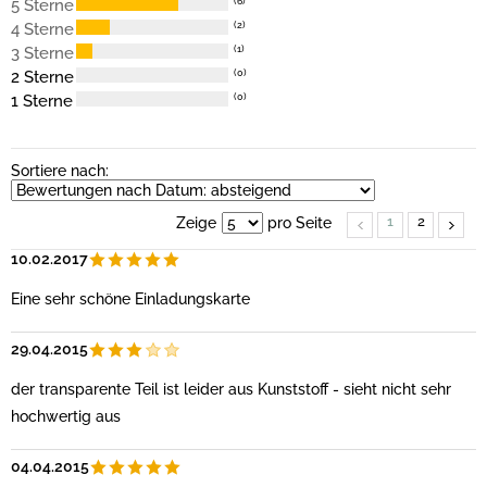
5 Sterne
(6)
4 Sterne
(2)
3 Sterne
(1)
2 Sterne
(0)
1 Sterne
(0)
Sortiere nach:
1
2
Zeige
pro Seite
10.02.2017
Eine sehr schöne Einladungskarte
29.04.2015
der transparente Teil ist leider aus Kunststoff - sieht nicht sehr
hochwertig aus
04.04.2015