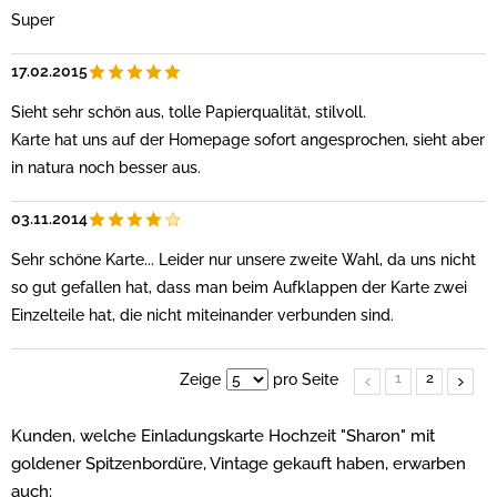
Super
17.02.2015
Sieht sehr schön aus, tolle Papierqualität, stilvoll.
Karte hat uns auf der Homepage sofort angesprochen, sieht aber
in natura noch besser aus.
03.11.2014
Sehr schöne Karte... Leider nur unsere zweite Wahl, da uns nicht
so gut gefallen hat, dass man beim Aufklappen der Karte zwei
Einzelteile hat, die nicht miteinander verbunden sind.
1
2
Zeige
pro Seite
Kunden, welche Einladungskarte Hochzeit "Sharon" mit
goldener Spitzenbordüre, Vintage gekauft haben, erwarben
auch: