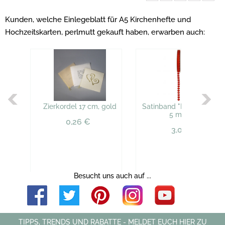
Kunden, welche Einlegeblatt für A5 Kirchenhefte und
Hochzeitskarten, perlmutt gekauft haben, erwarben auch:
Zierkordel 17 cm, gold
Satinband "Herz", 8 mm,
5 m, rot
0,26 €
3,03 €
Besucht uns auch auf ...
TIPPS, TRENDS UND RABATTE - MELDET EUCH HIER ZU