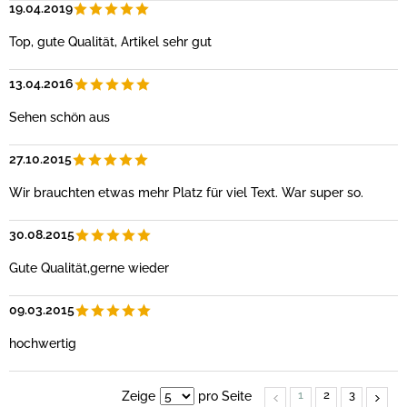
19.04.2019
Top, gute Qualität, Artikel sehr gut
13.04.2016
Sehen schön aus
27.10.2015
Wir brauchten etwas mehr Platz für viel Text. War super so.
30.08.2015
Gute Qualität,gerne wieder
09.03.2015
hochwertig
1
2
3
Zeige
pro Seite