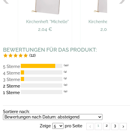
Kirchenheft "Michelle"
Kirchenheft "Michelle"
2,04 €
2,04 €
BEWERTUNGEN FÜR DAS PRODUKT:
(12)
5 Sterne
(10)
4 Sterne
(1)
3 Sterne
(1)
2 Sterne
(0)
1 Sterne
(0)
Sortiere nach:
1
2
3
Zeige
pro Seite