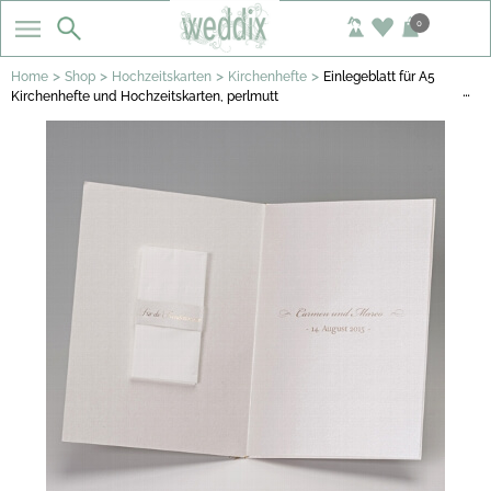
0
>
>
>
>
Home
Shop
Hochzeitskarten
Kirchenhefte
Einlegeblatt für A5
…
Kirchenhefte und Hochzeitskarten, perlmutt