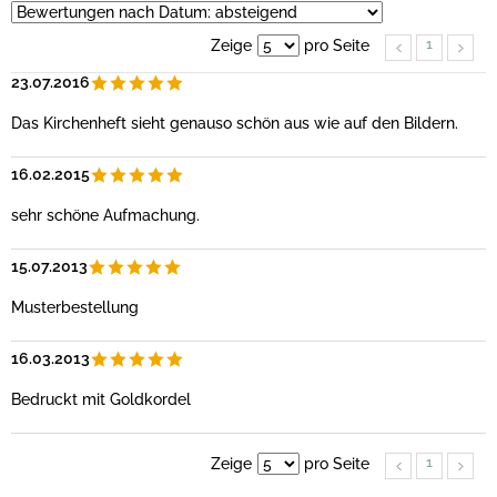
1
Zeige
pro Seite
23.07.2016
Das Kirchenheft sieht genauso schön aus wie auf den Bildern.
16.02.2015
sehr schöne Aufmachung.
15.07.2013
Musterbestellung
16.03.2013
Bedruckt mit Goldkordel
1
Zeige
pro Seite