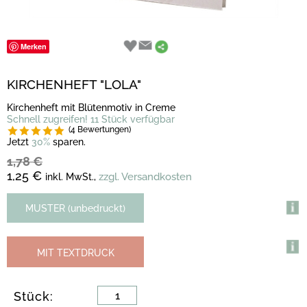
Merken
KIRCHENHEFT "LOLA"
Kirchenheft mit Blütenmotiv in Creme
Schnell zugreifen! 11 Stück verfügbar
(4 Bewertungen)
Jetzt
30%
sparen.
1,78 €
1,25 €
zzgl. Versandkosten
inkl. MwSt.,
MUSTER (unbedruckt)
MIT TEXTDRUCK
Stück: