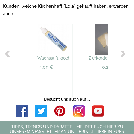
Kunden, welche Kirchenheft "Lola" gekauft haben, erwarben
auch:
Wachsstift, gold
Zierkordel 17 cm, gold
4,09 €
0,26 €
Besucht uns auch auf ...
TIPPS, TRENDS UND RABATTE - MELDET EUCH HIER ZU
UNSEREM NEWSLETTER AN UND BRINGT LIEBE IN EUER