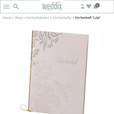
0
>
>
>
>
Home
Shop
Hochzeitskarten
Kirchenhefte
Kirchenheft "Lola"