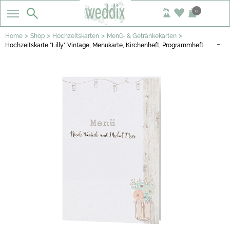
0
>
>
>
>
Home
Shop
Hochzeitskarten
Menü- & Getränkekarten
…
Hochzeitskarte "Lilly" Vintage, Menükarte, Kirchenheft, Programmheft