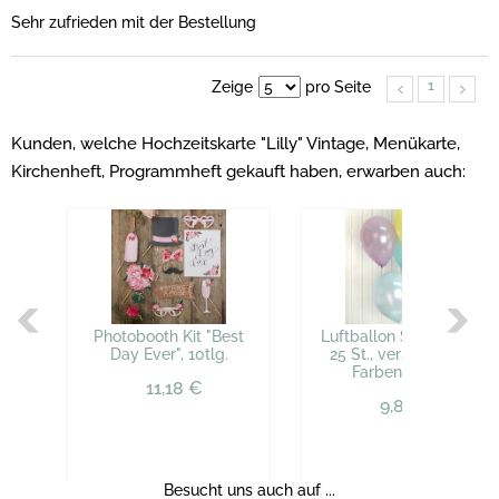
Sehr zufrieden mit der Bestellung
1
Zeige
pro Seite
Kunden, welche Hochzeitskarte "Lilly" Vintage, Menükarte,
Kirchenheft, Programmheft gekauft haben, erwarben auch:
Photobooth Kit "Best
Luftballon Set, pastell,
Day Ever", 10tlg.
25 St., verschiedene
Farben im Set
11,18 €
9,84 €
Besucht uns auch auf ...