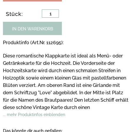
Stück:
IN DEN WARENKORB
Produktinfo (Art.Nr. 112695):
Diese romantische Klappkarte ist ideal als Menü- oder
Getränkekarte für die Hochzeit. Die Vorderseite der
Hochzeitskarte wird durch einen schmalen Streifen in
Holzoptik sowie einem kleinen Glas mit pastellfarbenen
Blüten verziert. Am oberen Rand ist eine Girlande mit
dem Schriftzug "Love" abgebildet. In der Mitte ist Platz
für die Namen des Brautpaares! Den letzten Schliff erhält
diese schöne Vintage Karte durch einen
... mehr Produktinfos einblenden
Das könnte dir auch gefallen: