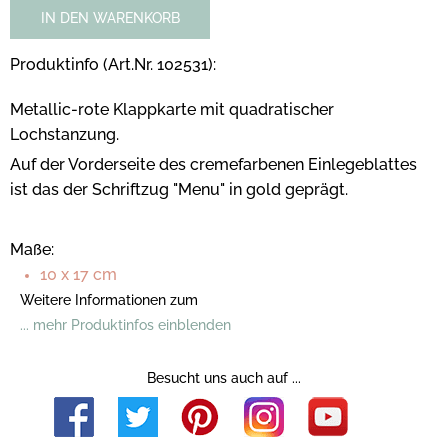
IN DEN WARENKORB
Produktinfo (Art.Nr. 102531):
Metallic-rote Klappkarte mit quadratischer
Lochstanzung.
Auf der Vorderseite des cremefarbenen Einlegeblattes
ist das der Schriftzug "Menu" in gold geprägt.
Maße:
10 x 17 cm
Weitere Informationen zum
... mehr Produktinfos einblenden
Besucht uns auch auf ...