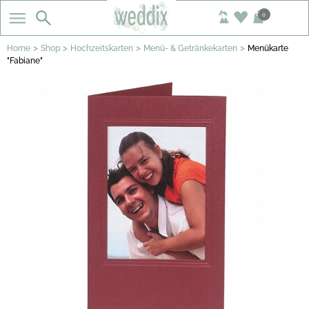
0
>
>
>
>
Home
Shop
Hochzeitskarten
Menü- & Getränkekarten
Menükarte
"Fabiane"