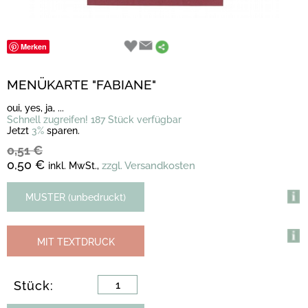
Merken
MENÜKARTE "FABIANE"
oui, yes, ja, ...
Schnell zugreifen! 187 Stück verfügbar
Jetzt
3%
sparen.
0,51 €
0,50 €
zzgl. Versandkosten
inkl. MwSt.,
MUSTER (unbedruckt)
MIT TEXTDRUCK
Stück: