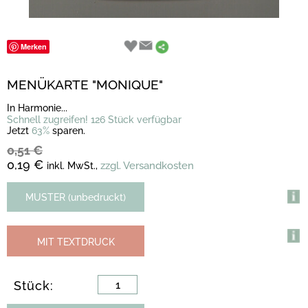
Merken
MENÜKARTE "MONIQUE"
In Harmonie...
Schnell zugreifen! 126 Stück verfügbar
Jetzt
63%
sparen.
0,51 €
0,19 €
zzgl. Versandkosten
inkl. MwSt.,
MUSTER (unbedruckt)
MIT TEXTDRUCK
Stück: