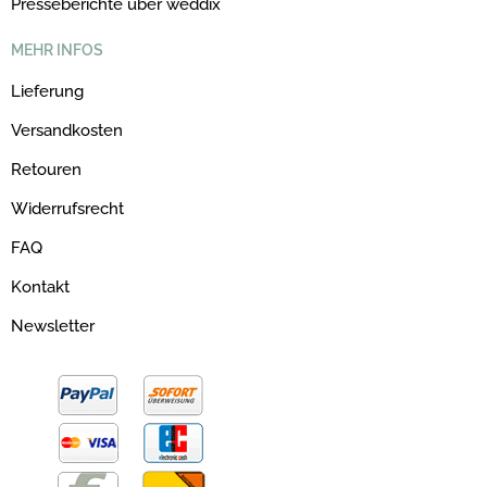
Presseberichte über weddix
MEHR INFOS
Lieferung
Versandkosten
Retouren
Widerrufsrecht
FAQ
Kontakt
Newsletter