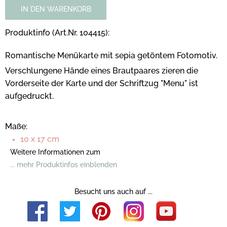
IN DEN WARENKORB
Produktinfo (Art.Nr. 104415):
Romantische Menükarte mit sepia getöntem Fotomotiv.
Verschlungene Hände eines Brautpaares zieren die
Vorderseite der
Karte und der Schriftzug "Menu" ist
aufgedruckt.
Maße:
10 x 17 cm
Weitere Informationen zum
... mehr Produktinfos einblenden
Besucht uns auch auf ...