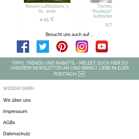
Riesen-Luftballons, 3
Tischnummern
St., weiß
"Rustique", 1-12, zum
Aufstellen, Vintage
4,45 €
9,74 €
Besucht uns auch auf ...
TIPPS, TRENDS UND RABATTE - MELDET EUCH HIER ZU
UNSEREM NEWSLETTER AN UND BRINGT LIEBE IN EUER
POSTFACH
WEDDIX GMBH
Wir über uns
Impressum
AGBs
Datenschutz