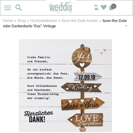
0
>
>
>
>
Home
Shop
Hochzeitskarten
Save-the-Date Karten
Save-the-Date
…
oder Dankeskarte "Eva", Vintage