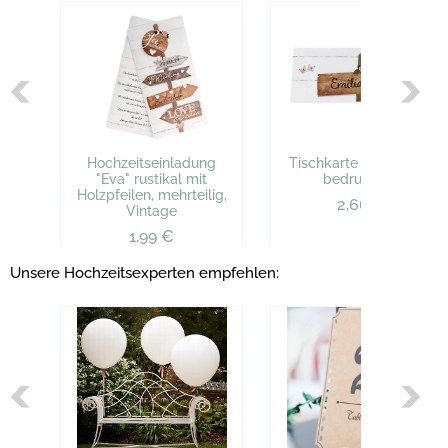
Hochzeitseinladung
Tischkarte "Eva", 6 St.,
"Eva" rustikal mit
bedruckbar
Holzpfeilen, mehrteilig,
2,66 €
Vintage
1,99 €
Unsere Hochzeitsexperten empfehlen: