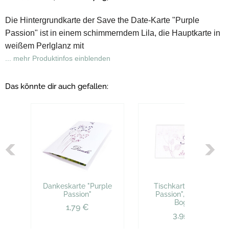
Die Hintergrundkarte der
Save the Date-Karte "Purple
Passion"
ist in einem schimmerndem Lila, die Hauptkarte in
weißem Perlglanz mit
... mehr Produktinfos einblenden
Das könnte dir auch gefallen:
Dankeskarte "Purple
Tischkarte "Purple
Passion"
Passion", 6 St. pro
Bogen
1,79 €
3,95 €