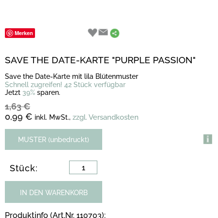
Merken
SAVE THE DATE-KARTE "PURPLE PASSION"
Save the Date-Karte mit lila Blütenmuster
Schnell zugreifen! 42 Stück verfügbar
Jetzt
39%
sparen.
1,63 €
0,99 €
zzgl. Versandkosten
inkl. MwSt.,
MUSTER (unbedruckt)
Stück:
IN DEN WARENKORB
Produktinfo (Art.Nr. 110703):