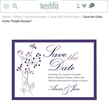
0
>
>
>
>
Home
Shop
Hochzeitskarten
Save-the-Date Karten
Save the Date-
Karte "Purple Passion"