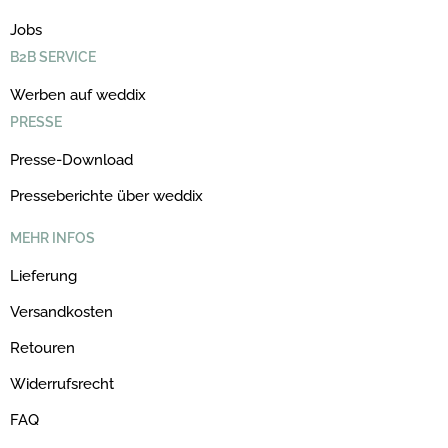
Jobs
B2B SERVICE
Werben auf weddix
PRESSE
Presse-Download
Presseberichte über weddix
MEHR INFOS
Lieferung
Versandkosten
Retouren
Widerrufsrecht
FAQ