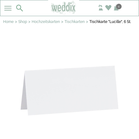
0
>
>
>
>
Home
Shop
Hochzeitskarten
Tischkarten
Tischkarte "Lucille", 6 St.