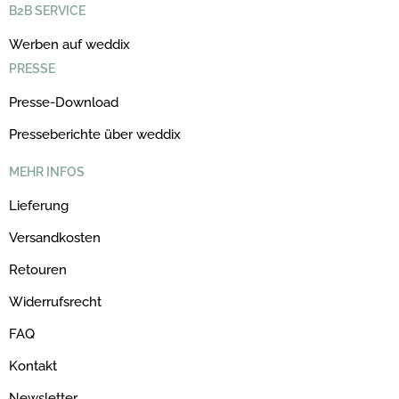
B2B SERVICE
Werben auf weddix
PRESSE
Presse-Download
Presseberichte über weddix
MEHR INFOS
Lieferung
Versandkosten
Retouren
Widerrufsrecht
FAQ
Kontakt
Newsletter