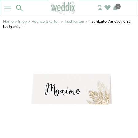
0
>
>
>
>
Home
Shop
Hochzeitskarten
Tischkarten
Tischkarte "Amelie", 6 St.,
bedruckbar