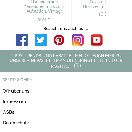
Tischnummern
Quasten Girlande
"Rustique", 1-12, zum
Hochzeit, metallic-weiss
Aufstellen, Vintage
16,67 €
9,74 €
Besucht uns auch auf ...
TIPPS, TRENDS UND RABATTE - MELDET EUCH HIER ZU
UNSEREM NEWSLETTER AN UND BRINGT LIEBE IN EUER
POSTFACH
WEDDIX GMBH
Wir über uns
Impressum
AGBs
Datenschutz