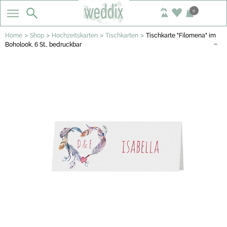
0
>
>
>
>
Home
Shop
Hochzeitskarten
Tischkarten
Tischkarte "Filomena" im
…
Boholook, 6 St., bedruckbar