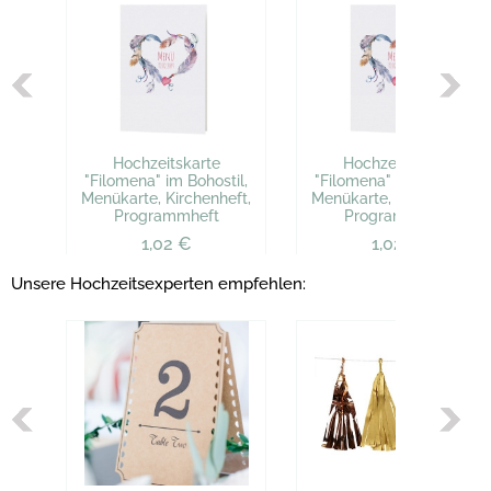
Hochzeitskarte
Hochzeitskarte
"Filomena" im Bohostil,
"Filomena" im Bohostil,
Menükarte, Kirchenheft,
Menükarte, Kirchenheft,
Programmheft
Programmheft
1,02 €
1,02 €
Unsere Hochzeitsexperten empfehlen: